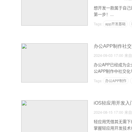
想开发一款属于自己
第一步！...
Tags:
app开发基础
办公APP制作社
2024-09-03 17:00
来自
办公APP已经成为
公APP制作中社交化
Tags:
办公APP制作
iOS轻应用开发入
2024-08-15 17:00
来自
轻应用凭借其无需下
掌握轻应用开发技术