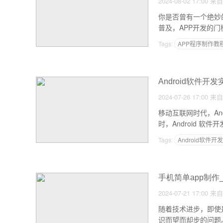
2024-08-02 17:00
来自
你是否曾有一个绝妙
普及，APP开发的
Tags:
APP程序制作教
Android软件
2024-07-26 17:00
来自
移动互联网时代，An
时，Android 
Tags:
Android软件开发
手机简单app制
2024-07-21 17:00
来自
随着技术进步，即使
识而望而却步的问题