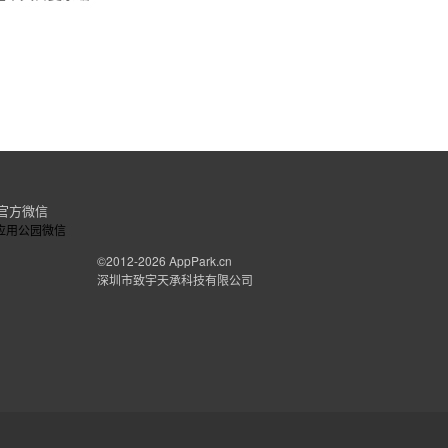
官方微信
©2012-2026
AppPark.cn
深圳市致宇天承科技有限公司