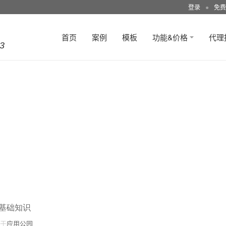
登录
●
免费
首页
案例
模板
功能&价格
代理
3
基础知识‌
于
应用公园