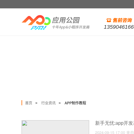
1359046166
首页
行业资讯
APP制作教程
>
>
新手无忧:app开发
2024-09-15 17:00
来自