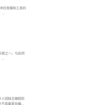
技术的发展和工具的
..
作系统之一。与此同
..
多人因缺乏编程知
在不具备复杂编程