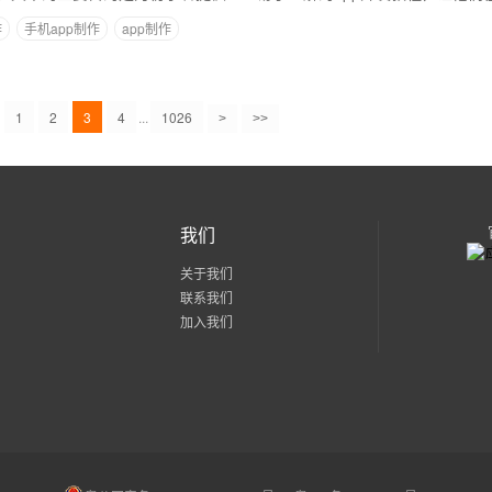
己的app。 ...
作
手机app制作
app制作
1
2
3
4
...
1026
>
>>
我们
关于我们
联系我们
加入我们