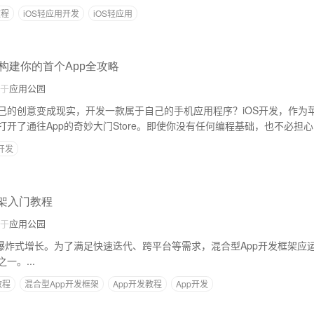
教程
iOS轻应用开发
iOS轻应用
一构建你的首个App全攻略
于
应用公园
己的创意变成现实，开发一款属于自己的手机应用程序？iOS开发，作为
开了通往App的奇妙大门Store。即使你没有任何编程基础，也不必担
建你的首个iOS应用程序。...
p开发
框架入门教程
于
应用公园
呈爆炸式增长。为了满足快速迭代、跨平台等需求，混合型App开发框架应
一。...
教程
混合型App开发框架
App开发教程
App开发