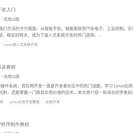
统开发入门
于
应用公园
我们生活的方方面面，从智能手机、智能家居到汽车电子、工业控制，它们
灵活、稳定的特点，成为了嵌入式系统开发的热门选择。...
Linux嵌入式系统开发
项目及教程
于
应用公园
源的操作系统，其应用开发一直是开发者社区中的热门话题。学习 Linux应
机制，还能掌握一门极具实用价值的技术。本文将介绍一些适合初学者和进阶者
些优质的学习资源。...
项目
Linux应用开发教程
应用开发
P程序制作教程