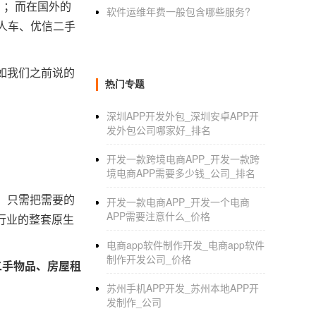
；；而在国外的
软件运维年费一般包含哪些服务?
人车、优信二手
如我们之前说的
热门专题
深圳APP开发外包_深圳安卓APP开
发外包公司哪家好_排名
开发一款跨境电商APP_开发一款跨
境电商APP需要多少钱_公司_排名
，只需把需要的
开发一款电商APP_开发一个电商
APP需要注意什么_价格
行业的整套原生
电商app软件制作开发_电商app软件
制作开发公司_价格
二手物品、房屋租
苏州手机APP开发_苏州本地APP开
发制作_公司