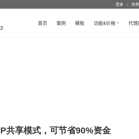
登录
●
免费
首页
案例
模板
功能&价格
代理
3
PP共享模式，可节省90%资金