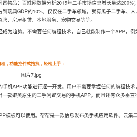
置物品；百姓网数据分析2015年二手市场信息增长量达200%
到瑞典GDP的10%。仅仅在二手车领域，就有瓜子二手车、人
招聘、房屋租赁、本地服务、宠物交易等等。
经成为趋势。不需要任何编程技术，自己就能制作一个APP，例
编程，功能控件式拖拽，轻松上手：
的手机APP功能进行逐一开发。用户不需要掌握任何的编程技术
出一款媲美原生的二手闲置交易的手机APP。而且还有众多垂直
APP模板可以使用。帮帮是一款信息发布类手机应用软件。云集
！