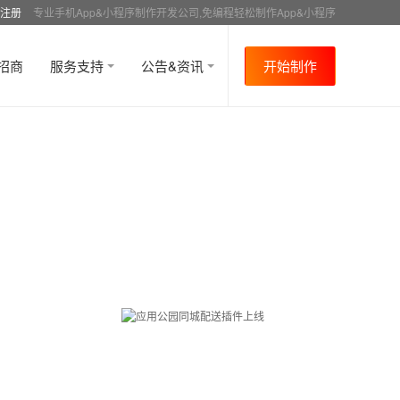
注册
专业手机App&小程序制作开发公司,免编程轻松制作App&小程序
招商
服务支持
公告&资讯
开始制作