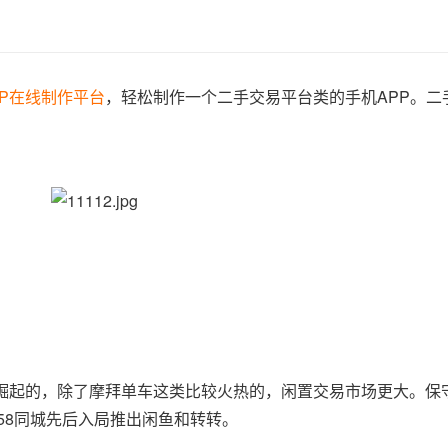
PP在线制作平台
，轻松制作一个二手交易平台类的手机APP。二
崛起的，除了摩拜单车这类比较火热的，闲置交易市场更大。保守
58同城先后入局推出闲鱼和转转。