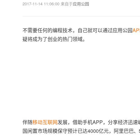
2017-11-14 11:06:00
来自于
应用公园
不需要任何的编程技术，自己就可以通过应用公园
A
疑将成为了创业的热门领域。
伴随
移动互联网
发展，借助手机APP，分享经济迅速
国闲置市场规模保守预计已达4000亿元，阿里巴巴、