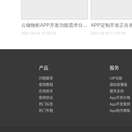
云储物柜APP开发功能需求分析
APP定制开发正在
2021-04-03 10:45:00
2021-04-03 11:00:00
产品
服务
问题解答
VIP功能
使用教程
源码部署版
应用助手
服务支持
使用协议
App开发价格
热门标签
App开发案例
热门专题
App制作模板