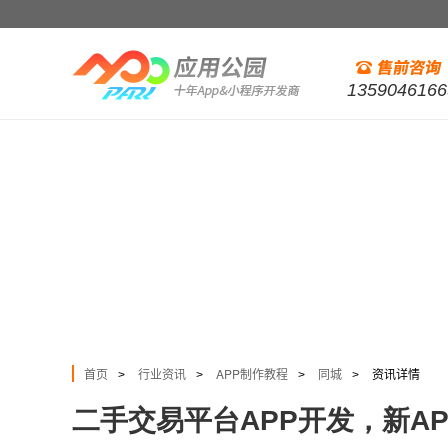
1359046166
首页
行业资讯
APP制作教程
同城
资讯详情
>
>
>
>
二手交易平台APP开发，新A