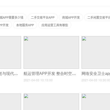
城APP需要多少钱
二手交易平台APP
商城APP开发
二手闲置交易平台
PP开发
本地服务APP
应用运营工具有哪些
博物馆APP开发 古老与现代的结合
航运管理APP开发 整合时空大数据
2021-04-03 10:15:00
2021-04-03 10:30:0