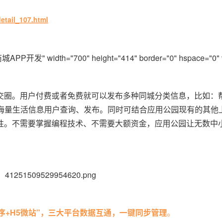
etail_107.html
城APP开发" width="700" height="414" border="0" hspace="0" 
交圈。用户付费或者免费就可以发布多种同城分类信息，比如：帮
，海量生活信息用户查询、发布。同时可结合应用公园现有的其他
性。不需要掌握编程技术、不需要大额资金，应用公园让无数中
程序+H5微站”，三大平台数据互通，一键同步管理
。