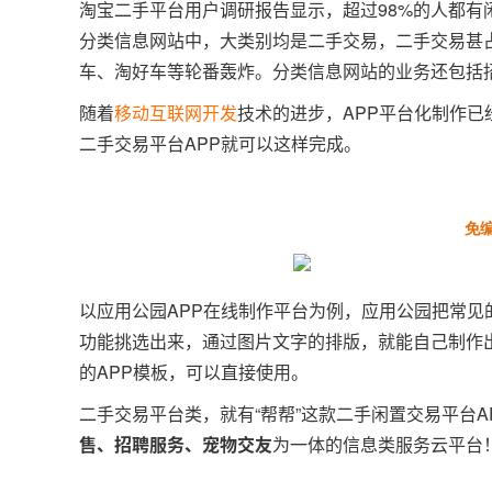
淘宝二手平台用户调研报告显示，超过98%的人都有闲
分类信息网站中，大类别均是二手交易，二手交易甚占
车、淘好车等轮番轰炸。分类信息网站的业务还包括
随着
移动互联网开发
技术的进步，APP平台化制作已
二手交易平台APP就可以这样完成。
免
以应用公园APP在线制作平台为例，应用公园把常见
功能挑选出来，通过图片文字的排版，就能自己制作
的APP模板，可以直接使用。
二手交易平台类，就有“帮帮”这款二手闲置交易平台
售、招聘服务、宠物交友
为一体的信息类服务云平台