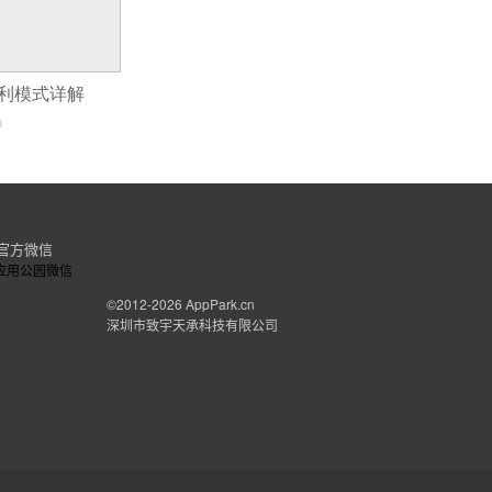
盈利模式详解
0
官方微信
©2012-2026
AppPark.cn
深圳市致宇天承科技有限公司