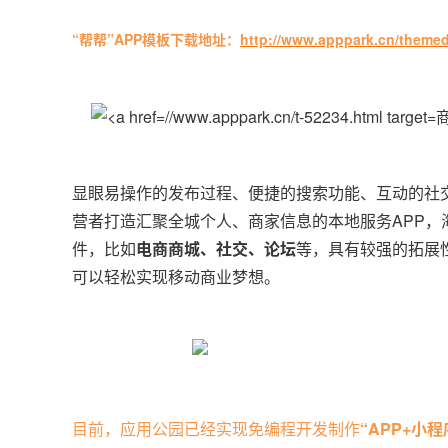
“帮帮”APP模板下载地址：
http://www.apppark.cn/themed
商
显眼易操作的发布过程、便捷的搜索功能、互动的社
营者打造汇聚全城个人、商家信息的本地服务APP
件，比如
电商商城、社交、论坛
等，具有较强的拓展
可以轻松实现移动商业梦想。
目前，应用公园已经实现免编程开发制作
“APP+小