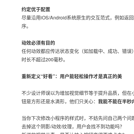
约定优于配置
尽量沿用iOS/Android系统原生的交互范式，例
序。
动效必须有目的
任何动效都应传达状态变化（如加载中、成功、错误
时长不超过200毫秒。
重新定义“好看”：用户能轻松操作才是真正的美
不少设计师误以为增加视觉细节等于提升品质，但在小
钮是方形还是水滴形，他们只关心：
我能不能在半秒
当你下次修改小程序的样式时，不妨先问自己两个问
去掉这个阴影/动效/纹理，用户会找不到功能吗？