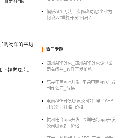
，而是在“破
模板APP无法二次修改功能:企业为
何陷入“重复开发”困局?
添加购物车的平均
热门专题
郑州APP外包_郑州APP外包定制公
司有哪些_软件开发价格
加了视觉噪声。
东莞电商app开发_东莞电商app开发
制作公司_价格
电商APP开发哪家公司好_电商APP
开发公司排名_价格
杭州电商app开发_深圳电商app开发
公司哪家好_价格