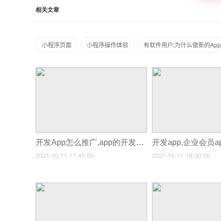
相关文章
小程序页面
小程序操作体验
有软件用户,为什么做新的App
开发App怎么推广,app的开发推广
开发app,企业会员a
2021-10-11 17:45:00
2021-10-11 18:00:00