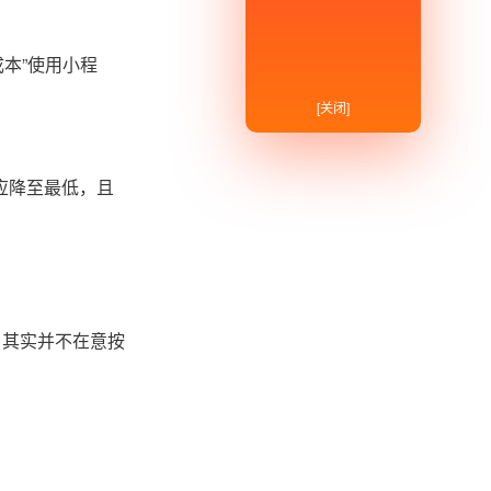
成本”使用小程
[关闭]
应降至最低，且
户其实并不在意按