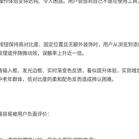
序操作体验变得迟钝、令人困惑。用户会感到自己不是在使用工具
买”按钮保持高对比度、固定位置且无额外装饰时，用户从浏览到
纹理或伴随微动效，误触率上升近一倍。
角输入框、发光边框、实时渐变色反馈，看似提升体验，实则增
中老年群体，低对比度的柔和配色反而造成辨认困难。
最容易被用户负面评价：