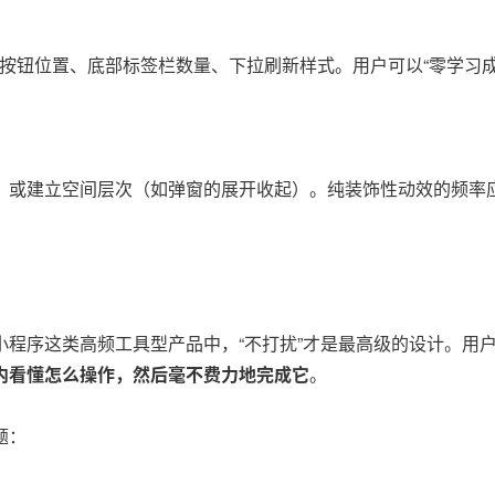
如返回按钮位置、底部标签栏数量、下拉刷新样式。用户可以“零学习
）或建立空间层次（如弹窗的展开收起）。纯装饰性动效的频率
程序这类高频工具型产品中，“不打扰”才是最高级的设计。用
内看懂怎么操作，然后毫不费力地完成它
。
题：