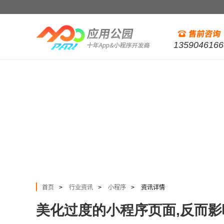
1359046166
首页
行业资讯
小程序
资讯详情
>
>
>
美化过度的小程序页面,反而