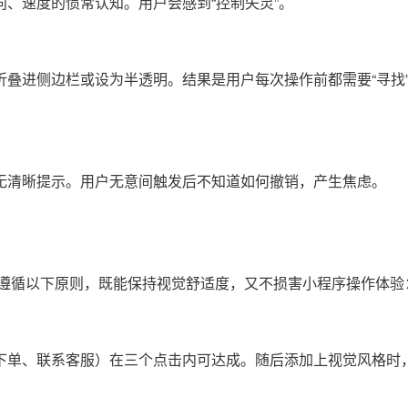
、速度的惯常认知。用户会感到“控制失灵”。
叠进侧边栏或设为半透明。结果是用户每次操作前都需要“寻找
无清晰提示。用户无意间触发后不知道如何撤销，产生焦虑。
一。遵循以下原则，既能保持视觉舒适度，又不损害小程序操作体验
下单、联系客服）在三个点击内可达成。随后添加上视觉风格时