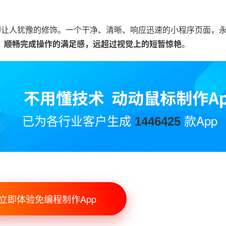
却让人犹豫的修饰。一个干净、清晰、响应迅速的小程序页面，
，
顺畅完成操作的满足感，远超过视觉上的短暂惊艳
。
已为各行业客户生成
款App
1446425
立即体验免编程制作App