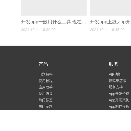
开发app一般用什么工具,现在开发APP主要用什么工具
2021-10-11 18:30:00
2021-10-11 18:45:00
产品
服务
问题解答
VIP功能
使用教程
源码部署版
应用助手
服务支持
使用协议
App开发价格
热门标签
App开发案例
热门专题
App制作模板