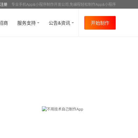
注册
专业手机App&小程序制作开发公司,免编程轻松制作App&小程序
招商
服务支持
公告&资讯
开始制作