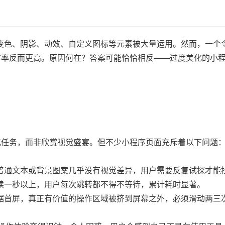
变色、阴影、动效、自定义图标等元素被大量运用。然而，一个
存率反而更高。原因何在？答案可能恰恰相反——过度美化的小
成任务，而非欣赏视觉盛宴。但不少小程序页面充斥着以下问题
普通文本或背景图案几乎没有视觉差异，用户需要反复试探才能
续一秒以上，用户每次跳转都不得不等待，累计耗时显著。
据首屏，真正有价值的操作区域被挤到屏幕之外，必须滑动两三