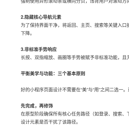
强制使用异形滚动条或横向分页，违背用户对滚动方向
2.隐藏核心导航元素
为了保持界面干净，将返回、主页、搜索等关键入口折
下降。
3.非标准手势响应
长按、双指缩放、画圈等手势被赋予非标准功能，且
平衡美学与功能：三个基本原则
好的小程序页面设计不需要在“美”与“用”之间二选
先完成，再修饰
在原型阶段确保所有核心任务路径（如登录、搜索、
设计元素是否干扰了该路径。