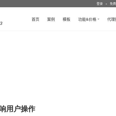
登录
●
免费
首页
案例
模板
功能&价格
代理
3
影响用户操作