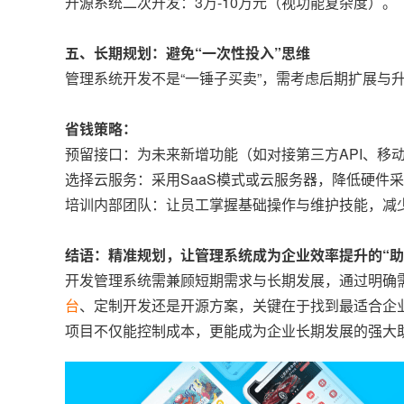
开源系统二次开发：3万-10万元（视功能复杂度）。
五、长期规划：避免“一次性投入”思维
管理系统开发不是“一锤子买卖”，需考虑后期扩展与
省钱策略：
预留接口：为未来新增功能（如对接第三方API、移
选择云服务：采用SaaS模式或云服务器，降低硬件
培训内部团队：让员工掌握基础操作与维护技能，减
结语：精准规划，让管理系统成为企业效率提升的“助
开发管理系统需兼顾短期需求与长期发展，通过明确需
台
、定制开发还是开源方案，关键在于找到最适合企
项目不仅能控制成本，更能成为企业长期发展的强大