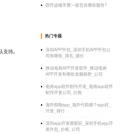
软件运维年费一般包含哪些服务?
。
热门专题
深圳APP外包_深圳手机APP外包公
团队支持。
司有哪些_排名_报价
移动电商APP开发软件_移动电商
APP开发有哪些发展趋势_公司
电商app软件制作开发_电商app软件
制作开发公司_价格
海外购物app_海外代购哪个app好_
开发_排行
深圳app开发哪家好_深圳手机app开
发外包_价格_公司