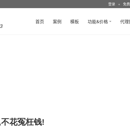
登录
●
免费
首页
案例
模板
功能&价格
代理
3
,不花冤枉钱!