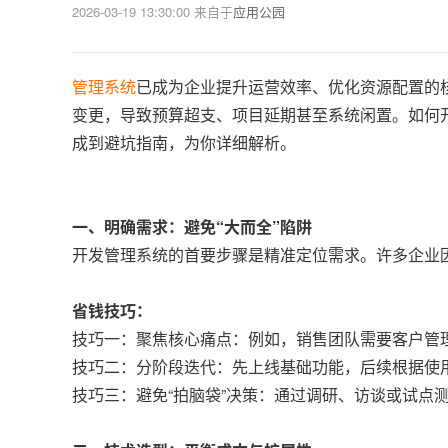
2026-03-19 13:30:00
来自于
应用公园
管理系统
已成为企业提升运营效率、优化资源配置的
变更，导致预算超支、项目延期甚至系统闲置。如何
成到避坑指南，为你详细解析。
一、明确需求：避免“大而全”陷阱
开发管理系统的首要步骤是精准定位需求。许多企业
省钱技巧：
技巧一：聚焦核心痛点：例如，销售团队需要客户管
技巧二：分阶段迭代：先上线基础功能，后续根据使
技巧三：避免“拍脑袋”决策：通过调研、访谈或试点