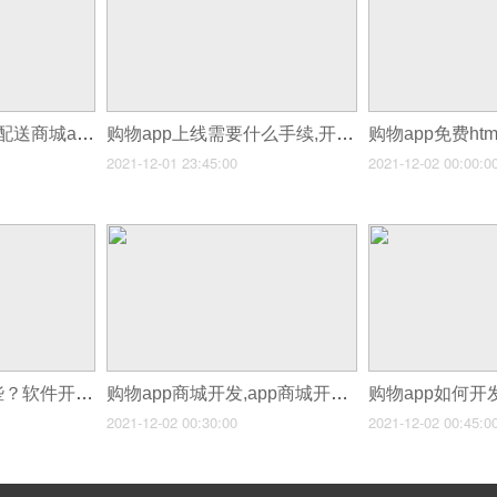
购物app1小时送达,配送商城app开发
购物app上线需要什么手续,开发APP做电商需要什么执照
2021-12-01 23:45:00
2021-12-02 00:00:0
应用开发工具有哪些？软件开发流程顺序
购物app商城开发,app商城开发优势
2021-12-02 00:30:00
2021-12-02 00:45:0