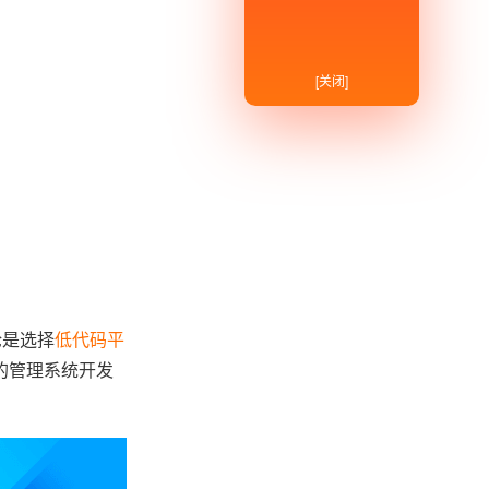
[关闭]
论是选择
低代码平
的管理系统开发