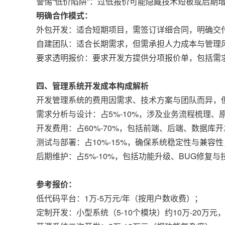
警惕“低价陷阱”：过低报价可能隐藏技术短板或后期
明确合作模式：
外包开发：适合短期项目，需签订详细合同，明确交
自建团队：适合长期需求，但需承担人力成本与管理
要求透明报价：要求开发方提供分项报价单，包括需求
四、管理系统开发成本构成解析
开发管理系统的费用因需求、技术方案与团队而异，
需求分析与设计：占5%-10%，涉及业务流程梳理、
开发费用：占60%-70%，包括前端、后端、数据库
测试与部署：占10%-15%，确保系统稳定性与兼容性
后期维护：占5%-10%，包括功能升级、BUG修复与
参考报价：
低代码平台：1万-5万元/年（按用户数收费）；
定制开发：小型系统（5-10个模块）约10万-20万