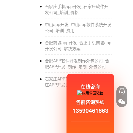
石家庄手机app开发_石家庄软件开
发公司_培训_价格
中山app开发_中山app软件系统开发
公司_培训_费用
合肥商城app开发_合肥手机商城app
开发公司_解决方案
合肥APP软件开发制作外包公司_合
肥APP开发_制作_定制_外包公司
石家庄APP软件制作外包公司_石家
庄APP开发公司哪家好_定制_公司
在线咨询
售前咨询热线
13590461663