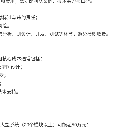
增项费用，需对比团队案例、技术实力与口碑。
付标准与违约责任；
风险。
分析、UI设计、开发、测试等环节，避免模糊收费。
但核心成本通常包括：
原型图设计；
开发；
；
技术支持。
元，大型系统（20个模块以上）可能超50万元；