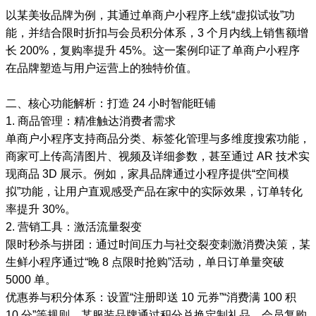
以某美妆品牌为例，其通过单商户小程序上线“虚拟试妆”功
能，并结合限时折扣与会员积分体系，3 个月内线上销售额增
长 200%，复购率提升 45%。这一案例印证了单商户小程序
在品牌塑造与用户运营上的独特价值。
二、核心功能解析：打造 24 小时智能旺铺
1. 商品管理：精准触达消费者需求
单商户小程序支持商品分类、标签化管理与多维度搜索功能，
商家可上传高清图片、视频及详细参数，甚至通过 AR 技术实
现商品 3D 展示。例如，家具品牌通过小程序提供“空间模
拟”功能，让用户直观感受产品在家中的实际效果，订单转化
率提升 30%。
2. 营销工具：激活流量裂变
限时秒杀与拼团：通过时间压力与社交裂变刺激消费决策，某
生鲜小程序通过“晚 8 点限时抢购”活动，单日订单量突破
5000 单。
优惠券与积分体系：设置“注册即送 10 元券”“消费满 100 积
10 分”等规则，某服装品牌通过积分兑换定制礼品，会员复购