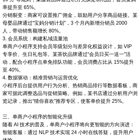
率提升至 65%。
分销裂变：商家可设置推广佣金，鼓励用户分享商品链接。某
母婴品牌通过“宝妈分销计划”，3 个月内新增分销员 2000
人，带动销售额增长 80%。
3. 会员系统：构建私域流量池
单商户小程序支持会员等级划分与差异化权益设计，如 VIP
专享价、生日礼包等。某茶饮品牌通过“会员日买一送一”活
动，配合小程序点单免排队功能，会员消费占比从 15%提升
至 40%。
4. 数据驱动：精准营销与运营优化
小程序后台提供用户行为分析、热销商品排行等数据看板，商
家可据此调整选品与促销策略。例如，某书店通过分析用户浏
览记录，推出“猜你喜欢”推荐专区，使客单价提升 25%。
三、单商户小程序的智能化升级
随着 AI 技术的普及，单商户小程序将向更智能的方向演进：
智能客服：通过 NLP 技术实现 24 小时在线答疑，提升用户