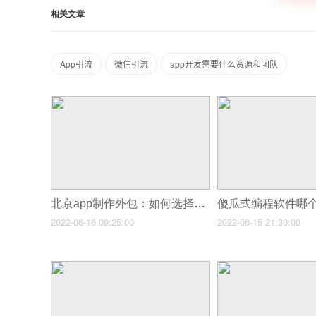
相关文章
App引流
微信引流
app开发需要什么资源和团队
北京app制作外包：如何选择好的北京软件定制开发公司？
傻瓜式编程软件哪
2022-06-16 09:25:00
2022-06-15 21:30:00