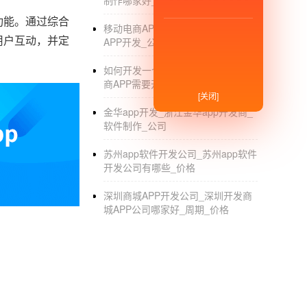
制作哪家好_公司
功能。通过综合
移动电商APP开发_移动互联网电商
用户互动，并定
APP开发_公司
如何开发一个移动电商APP_移动电
商APP需要开发哪些功能
[关闭]
金华app开发_浙江金华app开发商_
软件制作_公司
苏州app软件开发公司_苏州app软件
开发公司有哪些_价格
深圳商城APP开发公司_深圳开发商
城APP公司哪家好_周期_价格