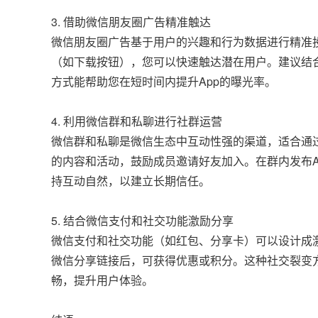
3. 借助微信朋友圈广告精准触达
微信朋友圈广告基于用户的兴趣和行为数据进行精准
（如下载按钮），您可以快速触达潜在用户。建议结
方式能帮助您在短时间内提升App的曝光率。
4. 利用微信群和私聊进行社群运营
微信群和私聊是微信生态中互动性强的渠道，适合通过
的内容和活动，鼓励成员邀请好友加入。在群内发布
持互动自然，以建立长期信任。
5. 结合微信支付和社交功能激励分享
微信支付和社交功能（如红包、分享卡）可以设计成激励
微信分享链接后，可获得优惠或积分。这种社交裂变
畅，提升用户体验。