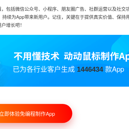
渠道，包括微信公众号、小程序、朋友圈广告、社群运营以及社交
，持续为App带来新用户。记住，关键在于提供真实价值、保持
用户增长吧！
已为各行业客户生成
款App
1446434
立即体验免编程制作App