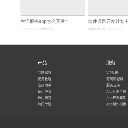
生活服务app怎么开发？
软件项目开发计划
2022-06-16 18:05:00
2022-06-16 21:30:00
产品
服务
问题解答
VIP功能
使用教程
源码部署版
应用助手
服务支持
使用协议
App开发价格
热门标签
App开发案例
热门专题
App制作模板