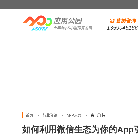
1359046166
首页
行业资讯
APP运营
资讯详情
>
>
>
如何利用微信生态为你的App