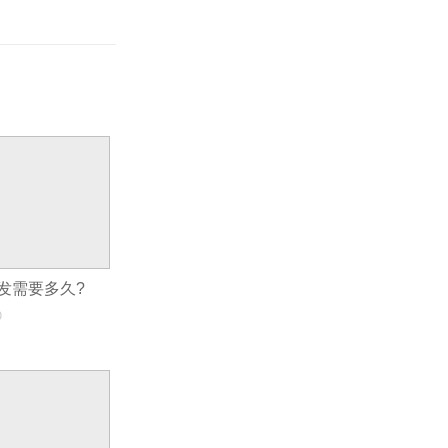
发需要多久?
0