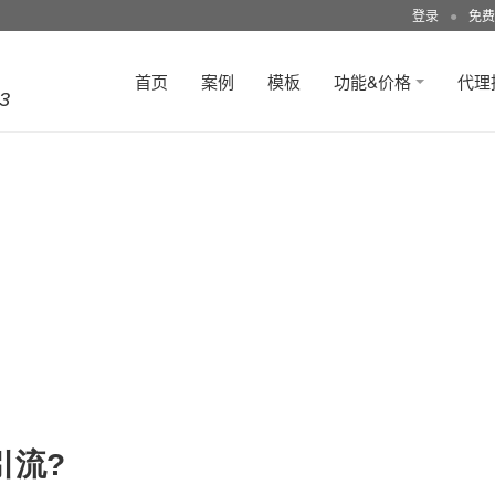
登录
●
免费
首页
案例
模板
功能&价格
代理
3
引流?