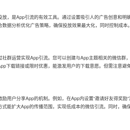
投放，是App引流的有效工具。通过设置吸引人的广告创意和明
合数据分析优化广告策略，确保投放效果最大化，同时控制成本
社群运营实现App引流。您可以创建与App主题相关的微信群
App下载链接或限时优惠，能激发用户的下载意愿。但需注意避
用户分享App的机制。例如，在App内设置“邀请好友得奖励
方式能扩大App的传播范围，实现低成本的微信引流。同时，确