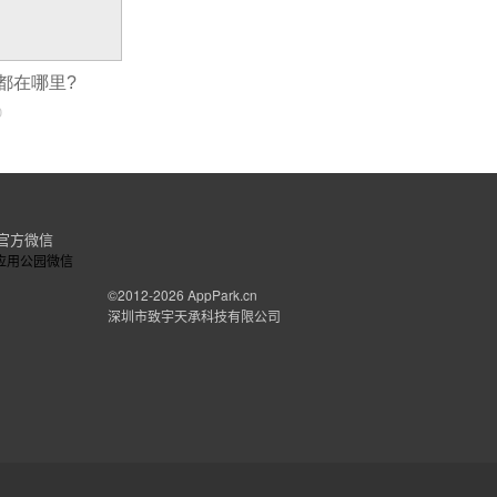
都在哪里?
0
官方微信
©2012-2026
AppPark.cn
深圳市致宇天承科技有限公司