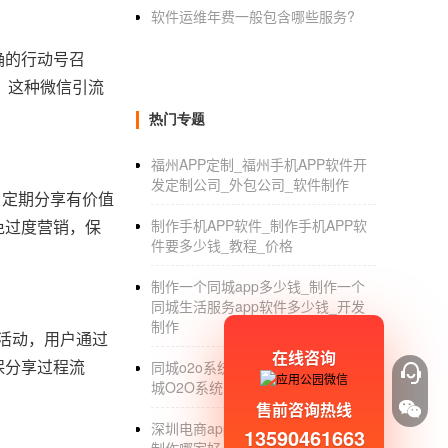
软件运维年费一般包含哪些服务?
确的行动号召
。这种微信引流
热门专题
福州APP定制_福州手机APP软件开
发定制公司_外包公司_软件制作
，定期分享有价值
免过度营销，保
制作手机APP软件_制作手机APP软
件要多少钱_教程_价格
制作一个同城app多少钱_制作一个
同城生活服务app软件多少钱_开发
制作
”活动，用户通过
在线咨询
保分享过程流
同城o2o系统 APP开发_开发一个同
城O2O系统需要多少钱
售前咨询热线
深圳电商app制作_深圳电商app开发
13590461663