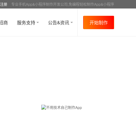
注册
专业手机App&小程序制作开发公司,免编程轻松制作App&小程序
招商
服务支持
公告&资讯
开始制作