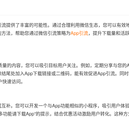
p引流提供了丰富的可能性。通过合理利用微信生态，您可以有效
的方法，帮助您通过微信引流策略为
App引流
，提升下载量和活
质量的内容，您可以吸引目标用户关注。例如，定期分享与您的A
章结尾处加入App下载链接或二维码，能有效促进App引流。同
户快速访问。
成互补。您可以开发一个与App功能相似的小程序，吸引用户体
多功能请下载App”的提示，结合优惠活动激励用户转化。这种