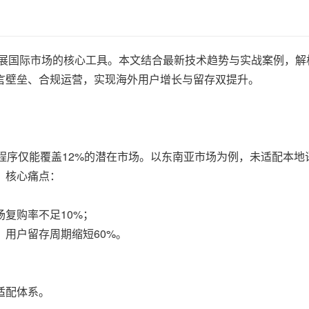
拓展国际市场的核心工具。本文结合最新技术趋势与实战案例，解
言壁垒、合规运营，实现海外用户增长与留存双提升。
程序仅能覆盖12%的潜在市场。以东南亚市场为例，未适配本地
。核心痛点：
；
复购率不足10%；
用户留存周期缩短60%。
适配体系。