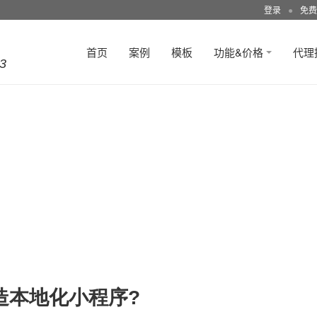
登录
●
免费
首页
案例
模板
功能&价格
代理
3
造本地化小程序?