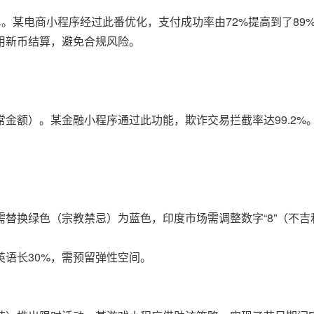
。某电商小程序经过此番优化，支付成功率由72%提高到了89
用新币结算，避免合规风险。
金额）。某金融小程序通过此功能，欺诈交易拦截率达99.2%
替换绿色（宗教禁忌）为蓝色，印度市场需调整数字“8”（不吉
语长30%，需预留弹性空间。