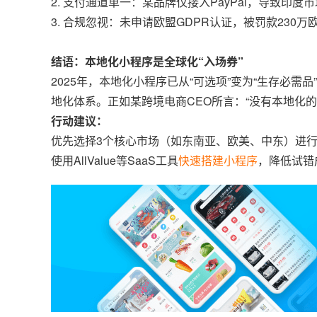
2. 支付通道单一：某品牌仅接入PayPal，导致印
3. 合规忽视：未申请欧盟GDPR认证，被罚款230
结语：本地化小程序是全球化“入场券”
2025年，本地化小程序已从“可选项”变为“生存必需
地化体系。正如某跨境电商CEO所言：“没有本地化
行动建议：
优先选择3个核心市场（如东南亚、欧美、中东）进
使用AllValue等SaaS工具
快速搭建小程序
，降低试