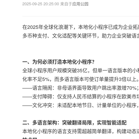
2025-09-25 20:25:00
来自于
应用公园
在2025年全球化浪潮下，本地化小程序已成为企业
多币种支付、文化适配等关键环节，助力企业突破语
一、为何必须打造本地化小程序？
全球小程序用户规模突破35亿，但单一语言版本的小
化率不足5%，而多语言版本可使订单量提升3倍以上
——语言隔阂：非母语界面导致用户跳出率激增70%
——支付障碍：仅支持人民币结算的小程序在欧美市场
——文化冲突：未适配本地节日、计量单位的小程序，
二、多语言架构：突破翻译局限，实现智能适配
本地化小程序的语言支持需超越简单翻译，构建动态