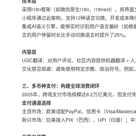
技术层
采用i18n框架（如微信原生i18n、i18next）
小程序通过此架构，支持12种语言切换，开发成本降低
集成AI语义引擎，能够实时识别用户语言偏好（如根
言的用户停留时长比手动切换语言时提升了25%。
内容层
UGC翻译：对用户评论、社区内容提供机器翻译 + 
文化禁忌规避：避免使用特定宗教、政治符号。例如，
三、多币种支付：构建全球消费闭环
2025年，跨境支付市场规模达8.2万亿美元，但支付
支付通道选择
主流市场：欧美适配PayPal、信用卡（Visa/Maste
新兴市场：拉美接入PIX（巴西）、UPI（印度）；中