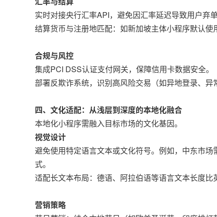
汇率与结算
实时对接央行汇率API，避免因汇率延迟导致用户弃单
结算货币与注册地匹配：如新加坡主体小程序默认使
合规与风控
集成PCI DSS认证支付网关，保障信用卡数据安全。
部署反欺诈系统，识别高风险交易（如异地登录、异常
四、文化适配：从浅层到深度的本地化融合
本地化小程序需融入目标市场的文化基因。
视觉设计
避免使用特定语言文本或文化符号。例如，中东市场需
式。
适配长文本布局：德语、阿拉伯语等语言文本长度比英
营销策略