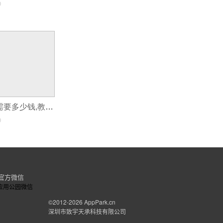
0
开发教育类app需要多少钱,教育类app开发优势
0
官方微信
©2012-2026
AppPark.cn
深圳市致宇天承科技有限公司