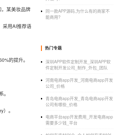
例如，某美妆品牌
同一款APP源码,为什么有的商家不
能商用?
采用AI推荐语
热门专题
60%的提升。
深圳APP软件定制开发_深圳APP软
件定制开发公司_制作_外包_团队
。
河南电商app开发_河南电商app开发
公司_价格
体系。
青岛电商app开发_青岛电商app开发
公司有哪些_价格
ey）。
电商平台app开发费用_开发电商app
需要多少钱_平台