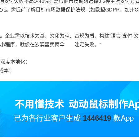
度市场支付失败率高达40%。需根据市场调研选择3 5种主流支付方
万欧元。需提前了解目标市场数据保护法规（如欧盟GDPR、加州C
品”。企业需以技术为基、文化为魂、合规为盾，构建“语言-支付-
的小程序，就像在沙漠里卖雨伞——注定失败。”
行深度本地化；
错成本；
已为各行业客户生成
款App
1446419