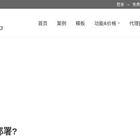
登录
●
免费
首页
案例
模板
功能&价格
代理
3
部署?