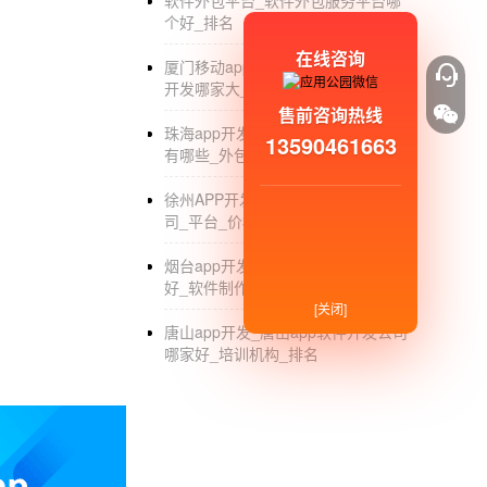
软件外包平台_软件外包服务平台哪
个好_排名
在线咨询
厦门移动app开发_厦门移动app软件
开发哪家大_公司
售前咨询热线
珠海app开发公司_珠海app开发公司
13590461663
有哪些_外包制作_排名
徐州APP开发_徐州APP软件开发公
司_平台_价格
烟台app开发_烟台app开发公司哪家
好_软件制作
[关闭]
唐山app开发_唐山app软件开发公司
哪家好_培训机构_排名