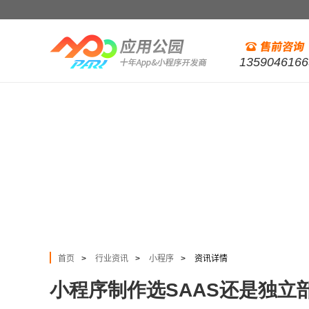
1359046166
首页
行业资讯
小程序
资讯详情
>
>
>
小程序制作选SAAS还是独立