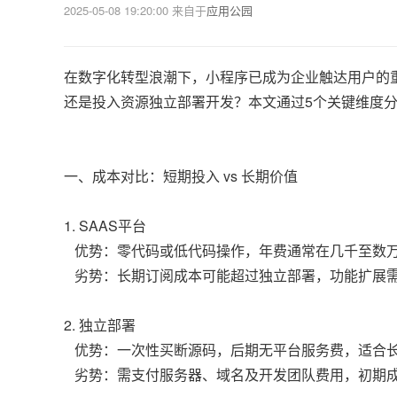
2025-05-08 19:20:00
来自于
应用公园
在数字化转型浪潮下，小程序已成为企业触达用户的重
还是投入资源独立部署开发？本文通过5个关键维度
一、成本对比：短期投入 vs 长期价值
1. SAAS平台
优势：零代码或低代码操作，年费通常在几千至数
劣势：长期订阅成本可能超过独立部署，功能扩展
2. 独立部署
优势：一次性买断源码，后期无平台服务费，适合
劣势：需支付服务器、域名及开发团队费用，初期成