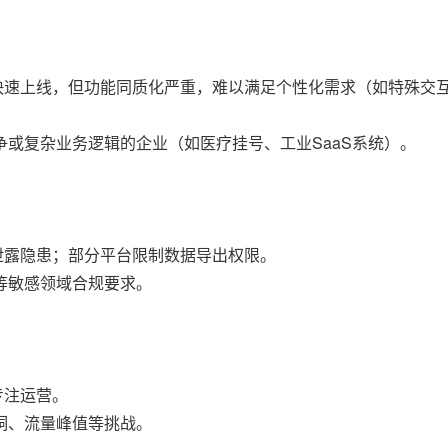
快速上线，但功能同质化严重，难以满足个性化需求（如特殊交互
或复杂业务逻辑的企业（如医疗挂号、工业SaaS系统）。
私泄露隐患；部分平台限制数据导出权限。
等敏感领域合规要求。
专注运营。
洞、流量峰值等挑战。