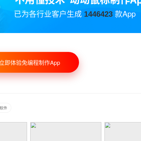
已为各行业客户生成
款App
1446423
立即体验免编程制作App
p软件