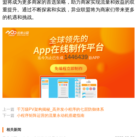
盟将成为更多商家的首选策略，助力商家实现流量和效益的双
重提升。通过不断探索和实践，异业联盟将为商家们带来更多
的机遇和挑战。
1446439
迄今为止已生成
款APP
上一篇
千万级PV架构揭秘_高并发小程序的七层防御体系
下一篇
小程序矩阵运营的流量永动机搭建指南
相关新闻