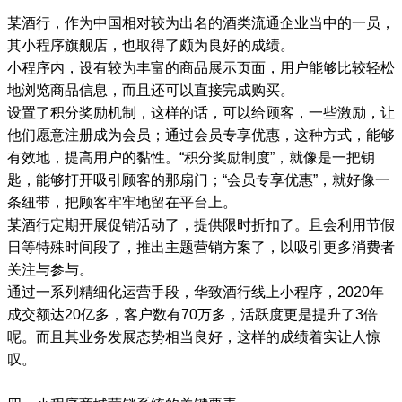
某酒行，作为中国相对较为出名的酒类流通企业当中的一员，
其小程序旗舰店，也取得了颇为良好的成绩。
小程序内，设有较为丰富的商品展示页面，用户能够比较轻松
地浏览商品信息，而且还可以直接完成购买。
设置了积分奖励机制，这样的话，可以给顾客，一些激励，让
他们愿意注册成为会员；通过会员专享优惠，这种方式，能够
有效地，提高用户的黏性。“积分奖励制度”，就像是一把钥
匙，能够打开吸引顾客的那扇门；“会员专享优惠”，就好像一
条纽带，把顾客牢牢地留在平台上。
某酒行定期开展促销活动了，提供限时折扣了。且会利用节假
日等特殊时间段了，推出主题营销方案了，以吸引更多消费者
关注与参与。
通过一系列精细化运营手段，华致酒行线上小程序，2020年
成交额达20亿多，客户数有70万多，活跃度更是提升了3倍
呢。而且其业务发展态势相当良好，这样的成绩着实让人惊
叹。