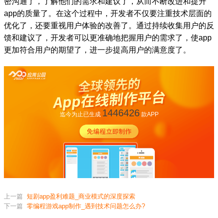
密沟通了，了解他们的需求和建议了，从而不断改进和提升
app的质量了。在这个过程中，开发者不仅要注重技术层面的
优化了，还要重视用户体验的改善了。通过持续收集用户的反
馈和建议了，开发者可以更准确地把握用户的需求了，使app
更加符合用户的期望了，进一步提高用户的满意度了。
1446426
迄今为止已生成
款APP
上一篇
短剧app盈利难题_商业模式的深度探索
下一篇
零编程游戏app制作_遇到技术问题怎么办?