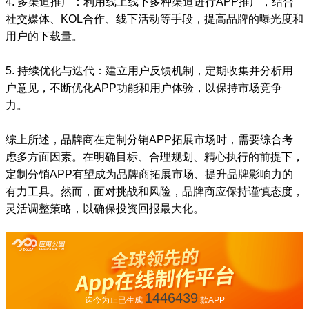
4. 多渠道推广：利用线上线下多种渠道进行APP推广，结合
社交媒体、KOL合作、线下活动等手段，提高品牌的曝光度和
用户的下载量。
5. 持续优化与迭代：建立用户反馈机制，定期收集并分析用
户意见，不断优化APP功能和用户体验，以保持市场竞争
力。
综上所述，品牌商在定制分销APP拓展市场时，需要综合考
虑多方面因素。在明确目标、合理规划、精心执行的前提下，
定制分销APP有望成为品牌商拓展市场、提升品牌影响力的
有力工具。然而，面对挑战和风险，品牌商应保持谨慎态度，
灵活调整策略，以确保投资回报最大化。
1446439
迄今为止已生成
款APP