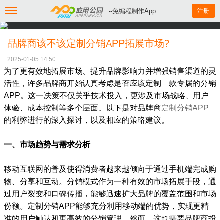
--免编程制作App
注册
品牌商该不该定制分销APP拓展市场?
2025-01-05 14:50
为了更有效地拓展市场、提升品牌影响力并增强销售渠道的灵
活性，许多品牌商开始认真考虑是否应该定制一款专属的分销
APP。这一决策不仅关乎技术投入，更涉及市场战略、用户
体验、成本控制等多个层面。以下是对品牌商
定制分销APP
的利弊进行的深入探讨，以及相应的策略建议。
一、市场趋势与需求分析
移动互联网的普及使得消费者越来越倾向于通过手机端完成购
物、分享和互动。分销模式作为一种有效的市场拓展手段，通
过用户裂变和口碑传播，能够迅速扩大品牌的覆盖范围和市场
份额。定制分销APP能够充分利用移动端的优势，实现更精
准的用户触达和更高效的分销管理。然而，这也需要品牌商投