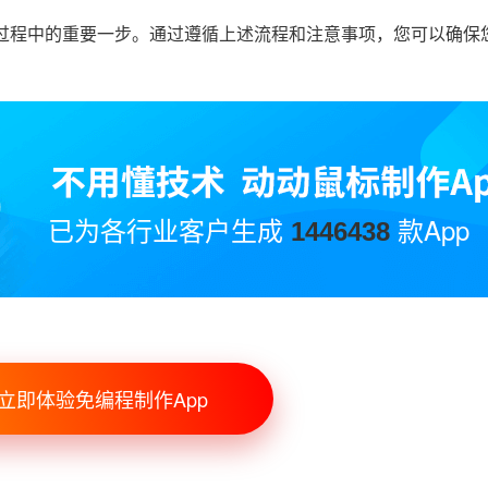
过程中的重要一步。通过遵循上述流程和注意事项，您可以确保您
已为各行业客户生成
款App
1446438
立即体验免编程制作App