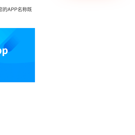
的APP名称既