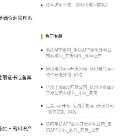
软件运维年费一般包含哪些服务?
基础资源管理系
热门专题
重庆APP定制_重庆APP定制外包公
司有哪些_开发制作_外包公司
唐山电商app开发公司_唐山电商app
软件开发外包_价格
注册证书或备案
杭州电商app开发公司_杭州电商app
开发公司有哪些_排名_费用
芜湖app开发_芜湖手机app开发公司
_软件定制_排名
贵阳手机APP软件开发外包公司_贵
犯他人的知识产
阳APP外包_软件_开发_公司