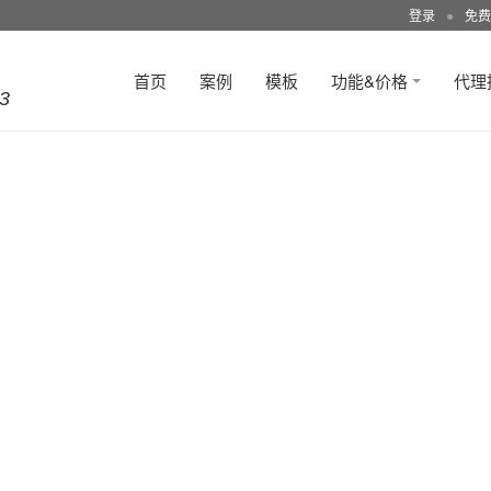
登录
●
免费
首页
案例
模板
功能&价格
代理
3