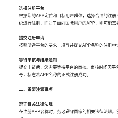
选择注册平台‌
根据您的APP定位和目标用户群体，选择合适的注册
统进行注册；而对于面向国际用户的APP，则可能需
提交注册申请‌
按照所选平台的要求，填写并提交APP名称的注册
等待审核与结果通知‌
提交申请后，您需要等待平台的审核。审核时间因平
号，标志着APP名称的正式注册成功。
二、重要注意事项‌
‌遵守相关法律法规‌
在注册APP名称时，务必遵守国家的相关法律法规