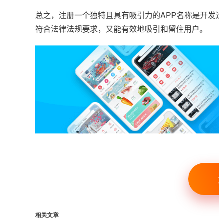
总之，注册一个独特且具有吸引力的APP名称是开发
符合法律法规要求，又能有效地吸引和留住用户。
相关文章