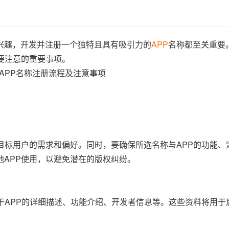
兴趣，开发并注册一个独特且具有吸引力的
APP
名称都至关重要
要注意的重要事项。
目标用户的需求和偏好。同时，要确保所选名称与APP的功能、
APP使用，以避免潜在的版权纠纷。
于APP的详细描述、功能介绍、开发者信息等。这些资料将用于