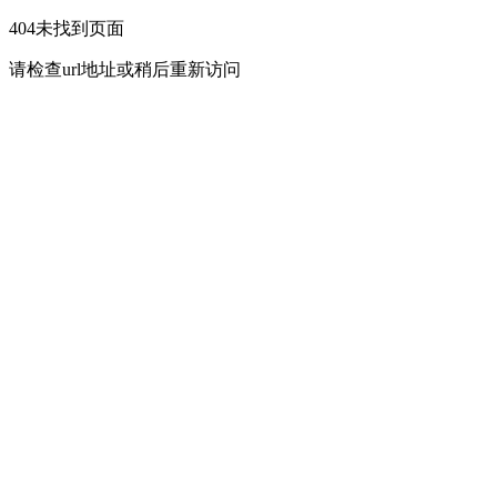
404未找到页面
请检查url地址或稍后重新访问