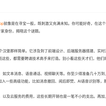
pp
就像是在寻宝一般，既刺激又充满未知。你可能好奇，在这个
专家身份，揭晓这个谜题。
个汉堡那样简单。它涉及到了前端设计、后端服务器搭建、实时
而这些，都需要聘请技术高手来打造。别小看这些天才们，他们
，如文本消息、语音通话、视频聊天等。你至少得准备几十万到
加入一些高级功能，比如消息撤回、阅后即焚、AI语音识别等，
，以及云服务的费用，这些长期开销也是一笔不小的支出。再加