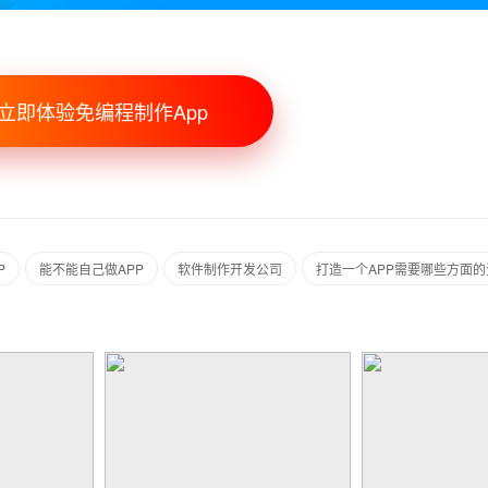
立即体验免编程制作App
P
能不能自己做APP
软件制作开发公司
打造一个APP需要哪些方面的