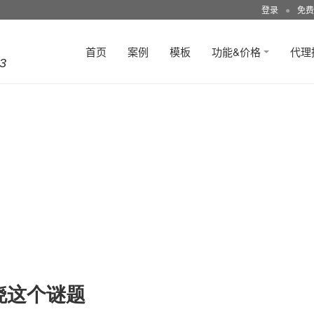
登录
●
免费
首页
案例
模板
功能&价格
代理
3
晓这个谜题