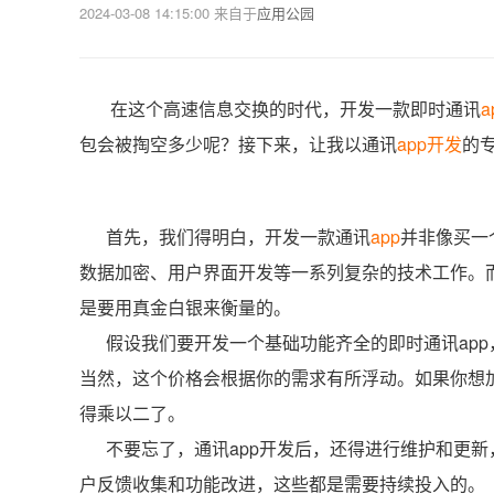
2024-03-08 14:15:00
来自于
应用公园
在这个高速信息交换的时代，开发一款即时通讯
a
包会被掏空多少呢？接下来，让我以通讯
app开发
的
首先，我们得明白，开发一款通讯
app
并非像买一
数据加密、用户界面开发等一系列复杂的技术工作。
是要用真金白银来衡量的。
假设我们要开发一个基础功能齐全的即时通讯app
当然，这个价格会根据你的需求有所浮动。如果你想
得乘以二了。
不要忘了，通讯app开发后，还得进行维护和更新
户反馈收集和功能改进，这些都是需要持续投入的。