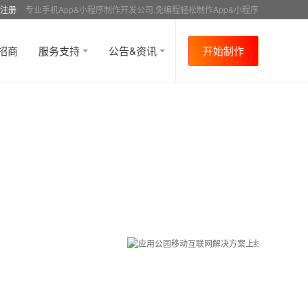
注册
专业手机App&小程序制作开发公司,免编程轻松制作App&小程序
招商
服务支持
公告&资讯
开始制作