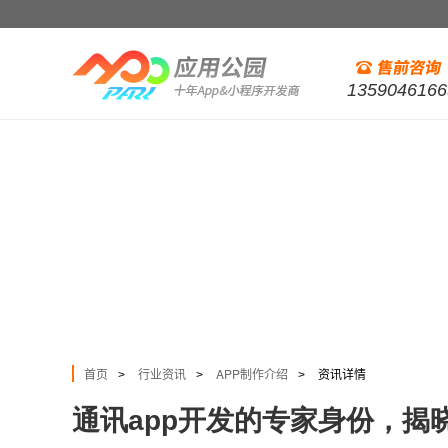
1359046166
首页
行业资讯
APP制作介绍
资讯详情
>
>
>
通讯app开发的专家身份，揭