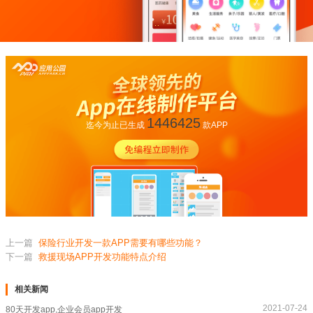
1446425
迄今为止已生成
款APP
上一篇
保险行业开发一款APP需要有哪些功能？
下一篇
救援现场APP开发功能特点介绍
相关新闻
2021-07-24
80天开发app,企业会员app开发