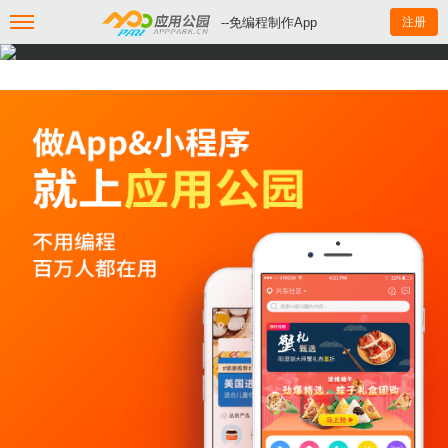
--免编程制作App
注册