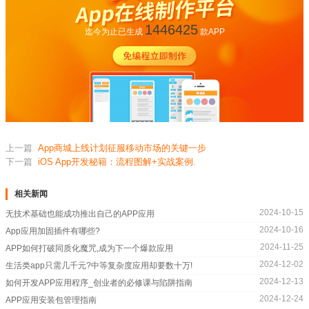
1446425
迄今为止已生成
款APP
上一篇
App商城上线计划征服移动市场的关键一步
下一篇
iOS App开发秘籍：流程图解+实战案例.
相关新闻
2024-10-15
无技术基础也能成功推出自己的APP应用
2024-10-16
App应用加固插件有哪些?
2024-11-25
APP如何打破同质化魔咒,成为下一个爆款应用
2024-12-02
生活类app只需几千元?中等复杂度应用却要数十万!
2024-12-13
如何开发APP应用程序_创业者的必修课与陷阱指南
2024-12-24
APP应用安装包管理指南