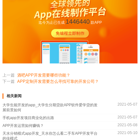
1446440
迄今为止已生成
款APP
上一篇
酒吧APP开发需要哪些功能？
下一篇
APP定制开发需要怎么寻找可靠的开发公司？
相关新闻
2021-05-07
大学生能开发的app_大学生分期贷款APP软件爱学贷的发
展前景如何
2021-05-07
手机app开发项目商业化的出路
2021-05-08
APP开发运营如何赚钱？
2021-05-10
天水分销模式app开发_天水你怎么看二手车APP开发平台
的佳模式