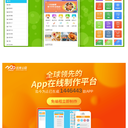
1446443
迄今为止已生成
款APP