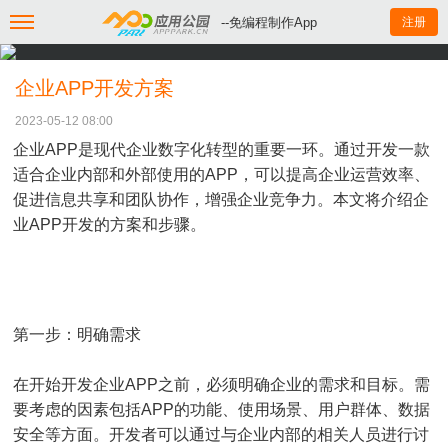
--免编程制作App
注册
企业APP开发方案
2023-05-12 08:00
企业APP是现代企业数字化转型的重要一环。通过开发一款
适合企业内部和外部使用的APP，可以提高企业运营效率、
促进信息共享和团队协作，增强企业竞争力。本文将介绍企
业APP开发的方案和步骤。
第一步：明确需求
在开始开发企业APP之前，必须明确企业的需求和目标。需
要考虑的因素包括APP的功能、使用场景、用户群体、数据
安全等方面。开发者可以通过与企业内部的相关人员进行讨