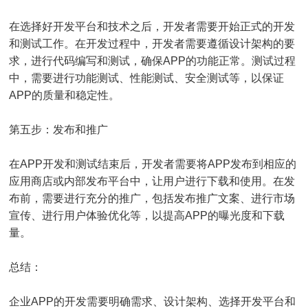
在选择好开发平台和技术之后，开发者需要开始正式的开发
和测试工作。在开发过程中，开发者需要遵循设计架构的要
求，进行代码编写和测试，确保APP的功能正常。测试过程
中，需要进行功能测试、性能测试、安全测试等，以保证
APP的质量和稳定性。
第五步：发布和推广
在APP开发和测试结束后，开发者需要将APP发布到相应的
应用商店或内部发布平台中，让用户进行下载和使用。在发
布前，需要进行充分的推广，包括发布推广文案、进行市场
宣传、进行用户体验优化等，以提高APP的曝光度和下载
量。
总结：
企业APP的开发需要明确需求、设计架构、选择开发平台和