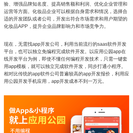
验、增强品牌知名度、提高销售额和利润、优化企业管理和
运营等方面。化妆品企业可以根据自身需求和情况，选择合
适的开发团队或者公司，开发出符合市场需求和用户期望的
化妆品APP，提升企业品牌影响力和市场竞争力。
现在，无需找
app
开发公司，利用当前流行的
saas
软件开发
平台，也可以独立免编程完成软件开发。以应用公园
app
在
线开发平台为例，即使不懂任何编程开发技术，只需一键套
用
app
模板，就可以独立完成软件开发，同步打通小程序。
相对比传统的
app
软件公司普遍较高的
app
开发报价，利用应
用公园开发手机应用，
app
开发成本不到一万元。