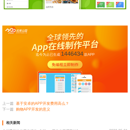
1446434
迄今为止已生成
款APP
上一篇
基于安卓的APP开发费用高么？
下一篇
购物APP开发的意义
相关新闻