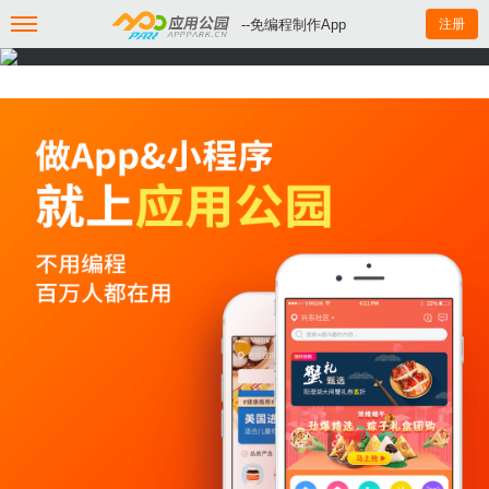
--免编程制作App
注册