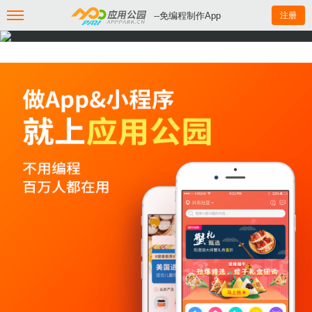
--免编程制作App
注册