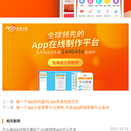
1446444
迄今为止已生成
款APP
上一篇
做一个app如何盈利,app开发信息交互
下一篇
做一个app上架需要什么资料,开发app商城需要什么条件
相关新闻
2021-10-26
怎么做app详细步骤如下,ios新闻类app怎么开发