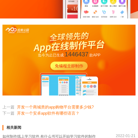
1446437
迄今为止已生成
款APP
上一篇
开发一个商城类的app购物平台需要多少钱?
下一篇
开发一个安卓app软件有哪些语言？
相关新闻
2022-01-21
如何制作线上学习软件,有什么书可以开始学习软件的制作