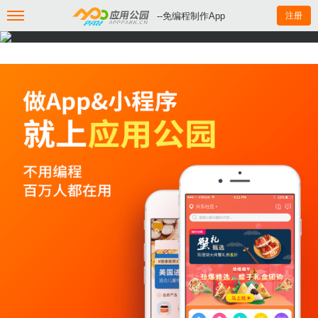
--免编程制作App
注册