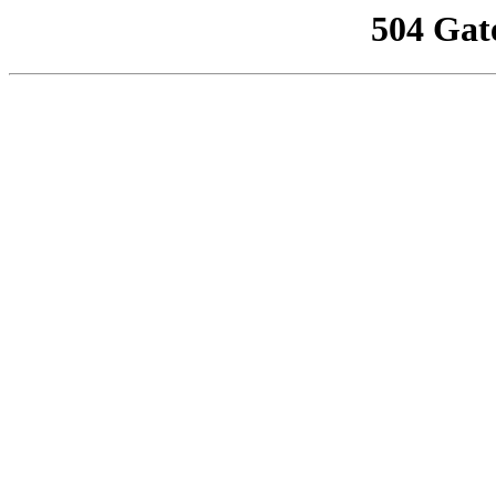
504 Gat