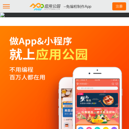
--免编程制作App
注册