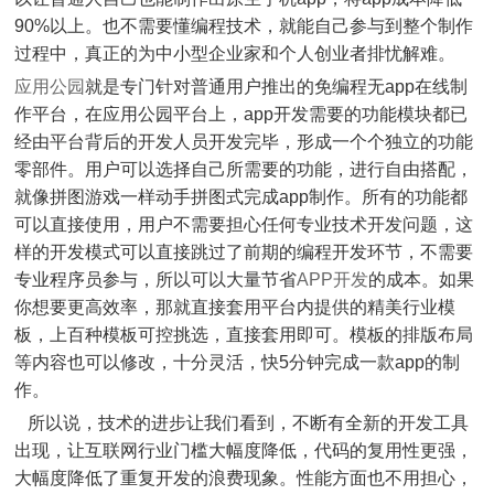
90%以上。也不需要懂编程技术，就能自己参与到整个制作
过程中，真正的为中小型企业家和个人创业者排忧解难。
应用公园
就是专门针对普通用户推出的免编程无app在线制
作平台，在应用公园平台上，app开发需要的功能模块都已
经由平台背后的开发人员开发完毕，形成一个个独立的功能
零部件。用户可以选择自己所需要的功能，进行自由搭配，
就像拼图游戏一样动手拼图式完成app制作。所有的功能都
可以直接使用，用户不需要担心任何专业技术开发问题，这
样的开发模式可以直接跳过了前期的编程开发环节，不需要
专业程序员参与，所以可以大量节省
APP开发
的成本。如果
你想要更高效率，那就直接套用平台内提供的精美行业模
板，上百种模板可控挑选，直接套用即可。模板的排版布局
等内容也可以修改，十分灵活，快5分钟完成一款app的制
作。
所以说，技术的进步让我们看到，不断有全新的开发工具
出现，让互联网行业门槛大幅度降低，代码的复用性更强，
大幅度降低了重复开发的浪费现象。性能方面也不用担心，