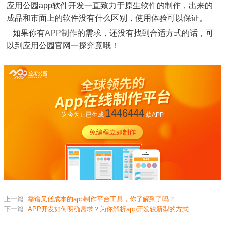
应用公园app软件开发一直致力于原生软件的制作，出来的
成品和市面上的软件没有什么区别，使用体验可以保证。
如果你有
APP制作
的需求，还没有找到合适方式的话，可
以到应用公园官网一探究竟哦！
1446444
迄今为止已生成
款APP
上一篇
靠谱又低成本的app制作平台工具，你了解到了吗？
下一篇
APP开发如何明确需求？为你解析app开发较新型的方式