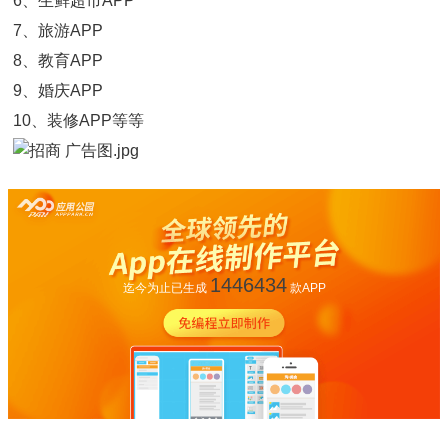
6、生鲜超市APP
7、旅游APP
8、教育APP
9、婚庆APP
10、装修APP等等
1446434
迄今为止已生成
款APP