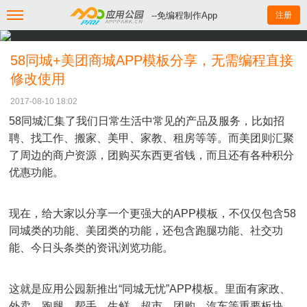
--免编程制作App
注册
58同城+美团商城APP模板分享，无需编程直接
修改使用
2017-08-10 18:02
58同城汇集了我们日常生活中常见的产品及服务，比如招
聘、找工作、搬家、美甲、家教、租房等等。而美团则汇聚
了周边的商户资源，团购买东西更省钱，而且还有各种积分
优惠功能。
现在，给大家以分享一个更强大的APP模板，不仅仅包含58
同城类的功能、美团类的功能，还包含跑腿功能、社交功
能、今日头条类的资讯浏览功能。
这就是应用公园新推出“同城无忧”APP模板。里面有家政、
外卖、跑腿、帮手、生鲜、超市、团购、汽车等重要板块，