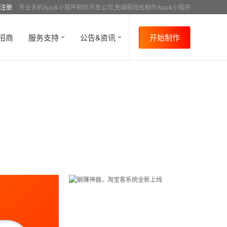
注册
专业手机App&小程序制作开发公司,免编程轻松制作App&小程序
招商
服务支持
公告&资讯
开始制作
首页
行业资讯
APP制作介绍
资讯详情
>
>
>