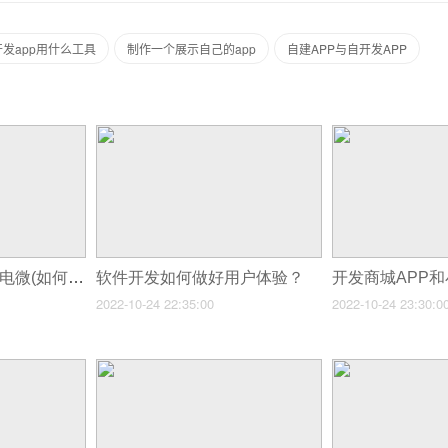
开发app用什么工具
制作一个展示自己的app
自建APP与自开发APP
开发软件小程序app电微(如何开发小程序小程序的制作流程)
软件开发如何做好用户体验？
2022-10-24 22:35:00
2022-10-24 23:30:0