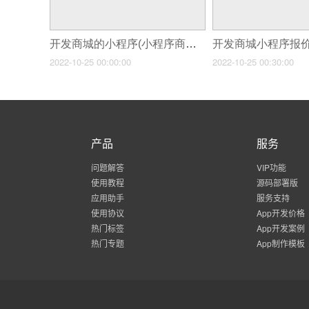
开发商城的小程序(小程序商城开发教程)
2022-10-25 00:00:00
2022-10-25 00:30:00
产品
服务
问题解答
VIP功能
使用教程
源码部署版
应用助手
服务支持
使用协议
App开发价格
热门标签
App开发案例
热门专题
App制作模板