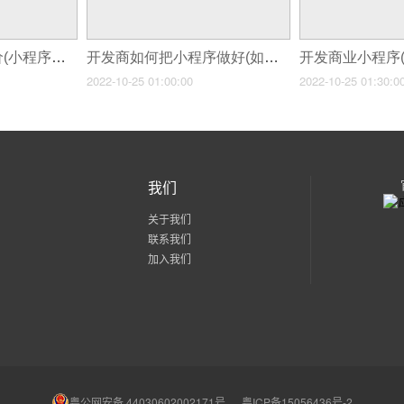
开发商城小程序报价(小程序商城)
开发商如何把小程序做好(如何运营好一个支付宝小程序)
2022-10-25 01:00:00
2022-10-25 01:30:0
我们
关于我们
联系我们
加入我们
粤公网安备 44030602002171号
粤ICP备15056436号-2