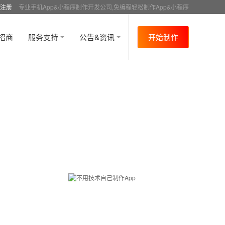
注册
专业手机App&小程序制作开发公司,免编程轻松制作App&小程序
招商
服务支持
公告&资讯
开始制作