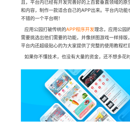
且，平台内已经有开发完善好的上百套垂直领域的原
和内容，制作一款适合自己的APP出来。平台内功能
不错的一个平台啊！
应用公园打破传统的
APP程序开发
理念，应用公园
需要挑选出他们需要的功能，并像拼图游戏一样排版
平台内还超级贴心的为大家提供了完整的使用教程栏
如果你不懂技术，也没有大量的资金，还不想多花