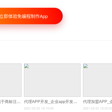
立即体验免编程制作App
代理app_app开发属于商标注册
代理APP开发_企业app开发代理
2021-02-23 18:15:00
2021-02-23 18:30:0