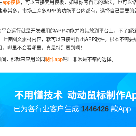
生
app模板
，可以直接套用模板，如果你有自己的想法，也可以
也非常多，市场上众多APP的功能平台内都有，选择自己需要的
的平台运行就是开发通用的APP功能并将其放到平台上，不了解
，上传图文素材内容，就可以直接制作出APP软件，根本不需要
目，哪里不会看哪里，真是特别周到啊！
时间，那就来应用公园
制作app
吧！非常是不错的选择。
已为各行业客户生成
款App
1446426