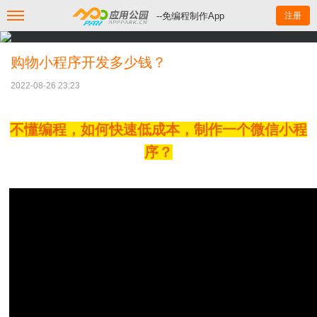
--免编程制作App
注册
购物小程序开发多少钱？
2022-08-26 23:23
不懂编程，如何快速低成本，制作一个微信小程
序？