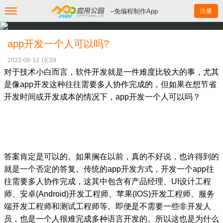
--免编程制作App
注册
app开发一个人可以吗?
2022-08-12 18:39
对于技术小白而言，软件开发就是一件难度比较大的事，尤其
是像app开发这种往往需要多人协作完成的，但如果在想节省
开发时间或开发成本的情况下，app开发一个人可以吗？
答案肯定是可以的。如果搁在以前，真的不好说，也许得到的
就是一个否定的答复。传统的app开发方式，开发一个app往
往需要多人协作完成，这其中包含有产品经理、UI设计工程
师、安卓(Android)开发工程师、苹果(IOS)开发工程师、服务
端开发工程师和测试工程师等。即便是不需要一些非开发人
员，也是一个人很难完成多种语言开发的。所以这也是为什么