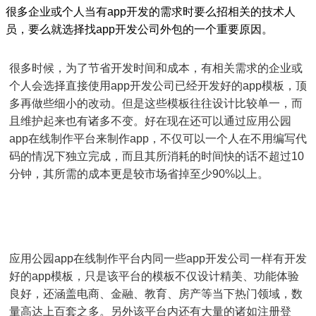
很多企业或个人当有app开发的需求时要么招相关的技术人
员，要么就选择找app开发公司外包的一个重要原因。
很多时候，为了节省开发时间和成本，有相关需求的企业或
个人会选择直接使用app开发公司已经开发好的app模板，顶
多再做些细小的改动。但是这些模板往往设计比较单一，而
且维护起来也有诸多不变。好在现在还可以通过应用公园
app在线制作平台来制作app，不仅可以一个人在不用编写代
码的情况下独立完成，而且其所消耗的时间快的话不超过10
分钟，其所需的成本更是较市场省掉至少90%以上。
应用公园app在线制作平台内同一些app开发公司一样有开发
好的app模板，只是该平台的模板不仅设计精美、功能体验
良好，还涵盖电商、金融、教育、房产等当下热门领域，数
量高达上百套之多。另外该平台内还有大量的诸如注册登