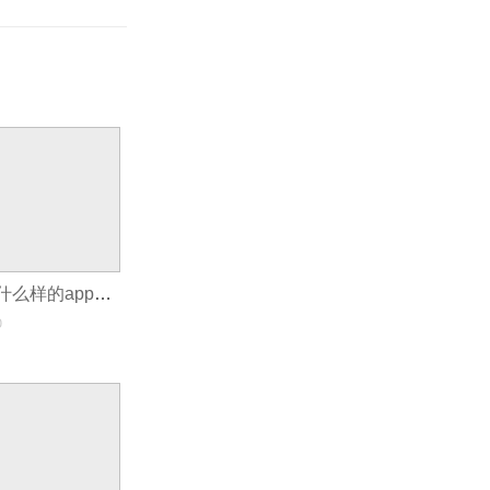
开发者头条app,什么样的app赚钱
0