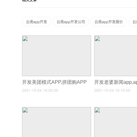
相关文章
云南app开发
云南app开发公司
云南app开发报价
云
开发美团模式APP,拼团购APP
2021-10-24 16:00:00
2021-10-24 16:15:00