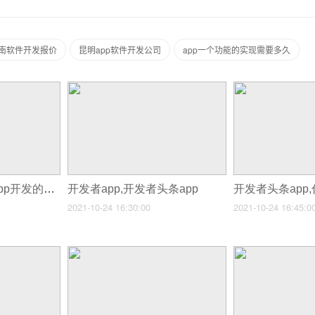
南软件开发报价
昆明app软件开发公司
app一个功能的实现需要多久
开发老婆新闻app,app开发的新闻
开发者app,开发者头条app
2021-10-24 16:30:00
2021-10-24 16:45:0