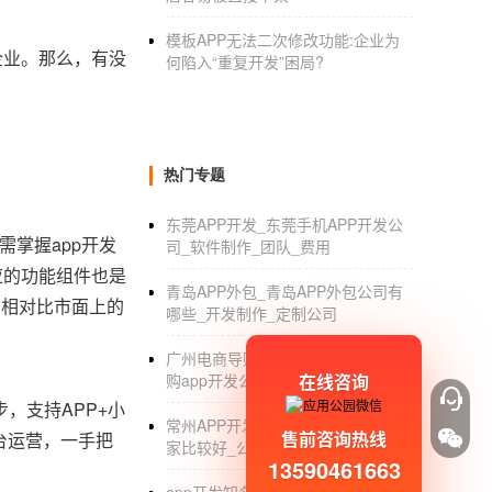
模板APP无法二次修改功能:企业为
企业。那么，有没
何陷入“重复开发”困局?
热门专题
东莞APP开发_东莞手机APP开发公
需掌握app开发
司_软件制作_团队_费用
应的功能组件也是
青岛APP外包_青岛APP外包公司有
，相对比市面上的
哪些_开发制作_定制公司
广州电商导购app开发_广州电商导
购app开发公司_价格
在线咨询
，支持APP+小
常州APP开发_常州APP软件开发哪
售前咨询热线
台运营，一手把
家比较好_公司_排名
13590461663