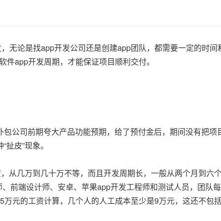
发，无论是找app开发公司还是创建app团队，都需要一定的时
制软件app开发周期，才能保证项目顺利交付。
外包公司前期夸大产品功能预期，给了预付金后，期间没有把项
“扯皮”现象。
程度，从几万到几十万不等，而且开发周期长，一般从两个月到六
师、前端设计师、安卓、苹果app开发工程师和测试人员，团队
1.5万元的工资计算，几个人的人工成本至少是9万元，这还不包