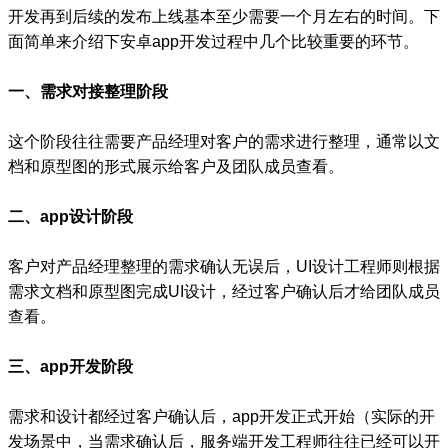
开发再到后续的发布上线基本至少需要一个月左右的时间。下
面简单来介绍下安卓app开发过程中几个比较重要的环节。
一、需求对接整理阶段
这个阶段往往需要产品经理对客户的需求进行整理，通常以文
档和原型图的形式展示给客户及团队成员查看。
二、app设计阶段
客户对产品经理整理的需求确认无误后，UI设计工程师则根据
需求文档和原型图完成UI设计，经过客户确认后才给团队成员
查看。
三、app开发阶段
需求和设计都经过客户确认后，app开发正式开始（实际的开
发场景中，当需求确认后，服务端开发工程师往往已经可以开