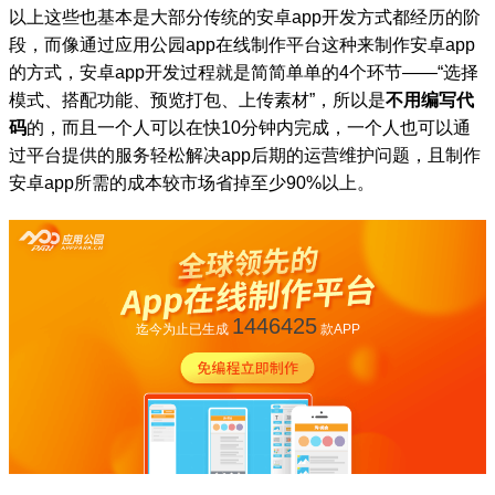
以上这些也基本是大部分传统的安卓app开发方式都经历的阶
段，而像通过应用公园app在线制作平台这种来制作安卓app
的方式，安卓app开发过程就是简简单单的4个环节——“选择
模式、搭配功能、预览打包、上传素材”，所以是
不用编写代
码
的，而且一个人可以在快10分钟内完成，一个人也可以通
过平台提供的服务轻松解决app后期的运营维护问题，且制作
安卓app所需的成本较市场省掉至少90%以上。
1446425
迄今为止已生成
款APP