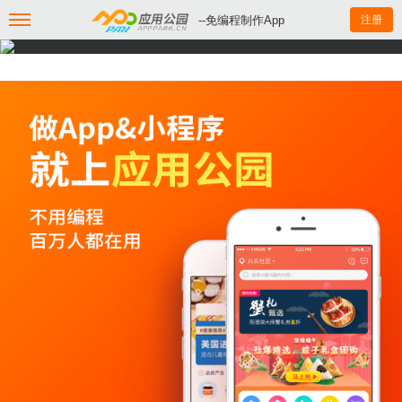
--免编程制作App
注册