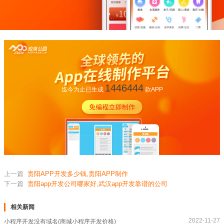
1446444
迄今为止已生成
款APP
上一篇
贵阳APP开发多少钱,贵阳APP制作
下一篇
贵阳app开发公司哪家好,武汉app开发靠谱的公司
相关新闻
2022-11-27
小程序开发没有域名(商城小程序开发价格)