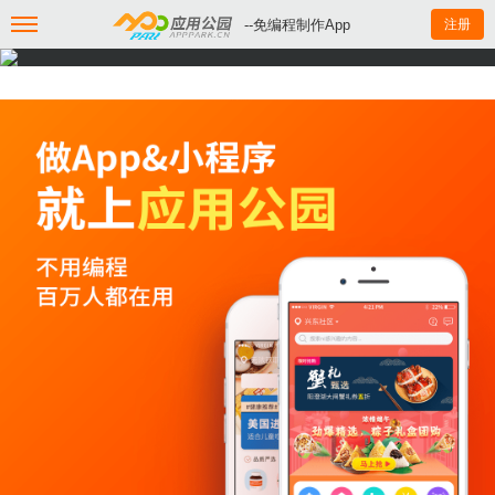
--免编程制作App
注册