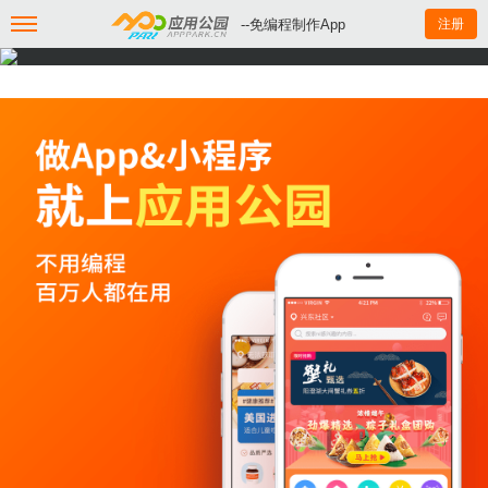
--免编程制作App
注册