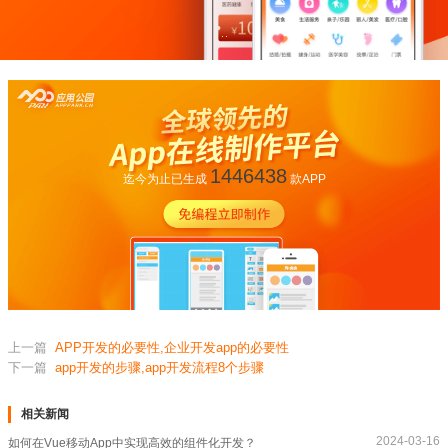
1446438
迄今为止已生成
款APP
上一篇
APP开发的必要性,企业开发app的必要性
下一篇
app开发的步骤,app开发流程8个步骤
相关新闻
2024-03-16
如何在Vue移动App中实现高效的组件化开发？