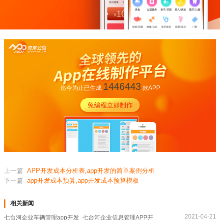
1446443
迄今为止已生成
款APP
上一篇
APP开发成本分析表,app开发的简单案例分析
下一篇
app开发成本预算,app开发成本预算模板
相关新闻
2021-04-21
七台河企业车辆管理app开发_七台河企业信息管理APP开