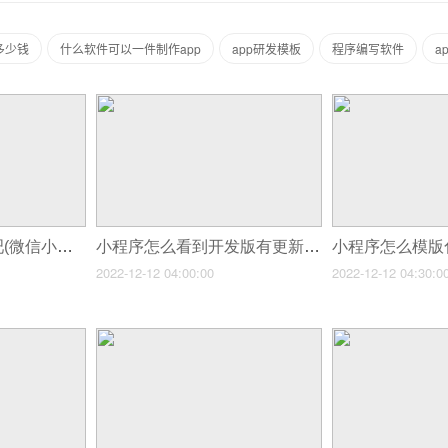
多少钱
什么软件可以一件制作app
app研发模板
程序编写软件
a
小程序怎么开发贴吧(微信小程序怎么添加微店)
小程序怎么看到开发版有更新(微信小程序版本如何更新)
2022-12-12 04:00:00
2022-12-12 04:30:0