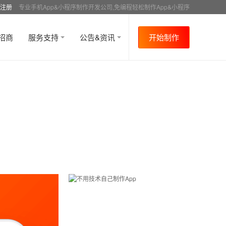
注册
专业手机App&小程序制作开发公司,免编程轻松制作App&小程序
招商
服务支持
公告&资讯
开始制作
首页
行业资讯
媒体报道
资讯详情
>
>
>