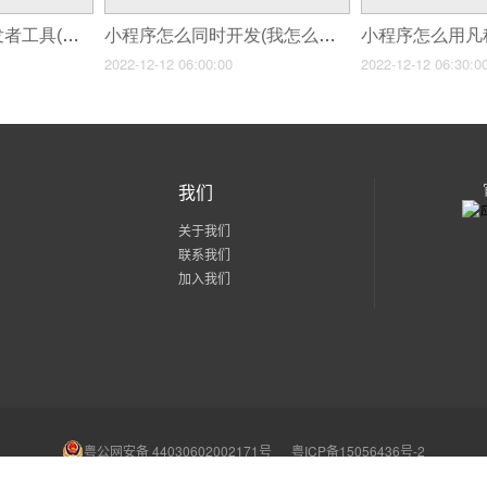
小程序怎么添加开发者工具(小程序开发者是什么意思怎么开发小程序)
小程序怎么同时开发(我怎么看微信小程序)
2022-12-12 06:00:00
2022-12-12 06:30:0
我们
关于我们
联系我们
加入我们
粤公网安备 44030602002171号
粤ICP备15056436号-2