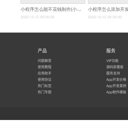
小程序怎么能不花钱制作(小程序到底能不能赚钱小白能做小程序流量主吗)
2022-12-12 05:00:00
2022-12-12 05:30:00
产品
服务
问题解答
VIP功能
使用教程
源码部署版
应用助手
服务支持
使用协议
App开发价格
热门标签
App开发案例
热门专题
App制作模板