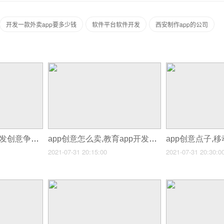
开发一款外卖app要多少钱
软件平台软件开发
西安制作app的公司
app创意开发,app开发创意争霸赛
app创意怎么卖,教育app开发要素
app创意点子,
2021-07-31 20:15:00
2021-07-31 20:30:0