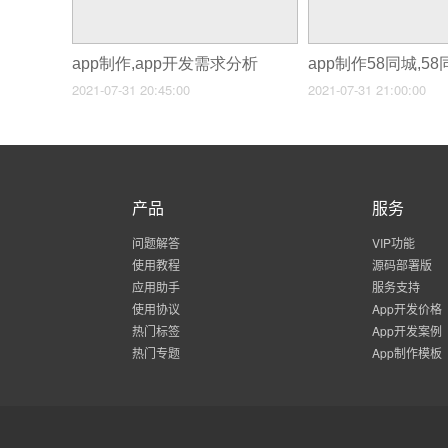
app制作,app开发需求分析
2021-07-31 20:45:00
2021-07-31 21:00:00
产品
服务
问题解答
VIP功能
使用教程
源码部署版
应用助手
服务支持
使用协议
App开发价格
热门标签
App开发案例
热门专题
App制作模板