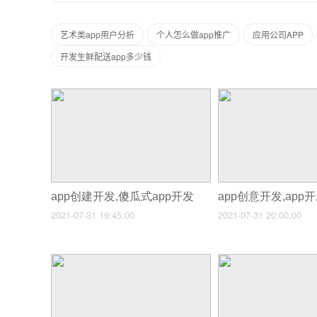
艺术类app用户分析
个人怎么做app推广
应用公司APP
开发生鲜配送app多少钱
app创建开发,傻瓜式app开发
2021-07-31 19:45:00
2021-07-31 20:00:00