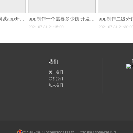
app制作58同城,58同城app开发原因
app制作一个需要多少钱,开发一个网络商城app要多少钱
2021-07-31 21:15:00
2021-07-31 21:30:0
我们
关于我们
联系我们
加入我们
粤公网安备 44030602002171号
粤ICP备15056436号-2