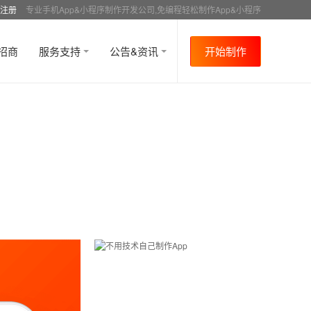
注册
专业手机App&小程序制作开发公司,免编程轻松制作App&小程序
招商
服务支持
公告&资讯
开始制作
首页
行业资讯
APP制作介绍
资讯详情
>
>
>