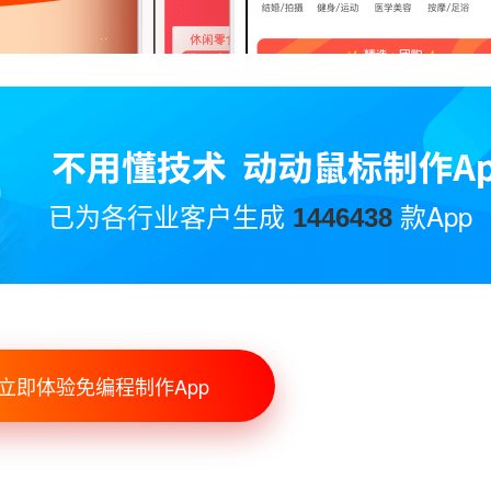
已为各行业客户生成
款App
1446438
立即体验免编程制作App