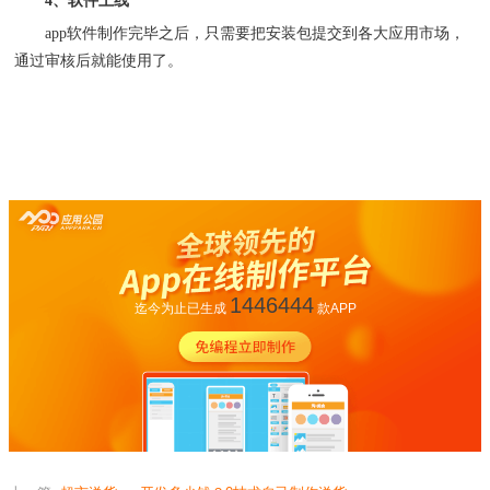
4
、软件上线
app
软件制作完毕之后，只需要把安装包提交到各大应用市场，
通过审核后就能使用了。
1446444
迄今为止已生成
款APP