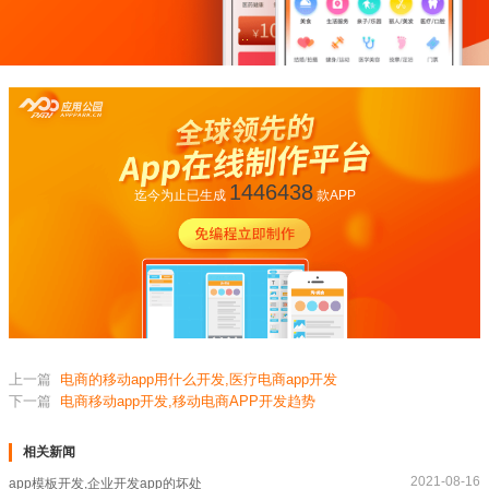
1446438
迄今为止已生成
款APP
上一篇
电商的移动app用什么开发,医疗电商app开发
下一篇
电商移动app开发,移动电商APP开发趋势
相关新闻
2021-08-16
app模板开发,企业开发app的坏处