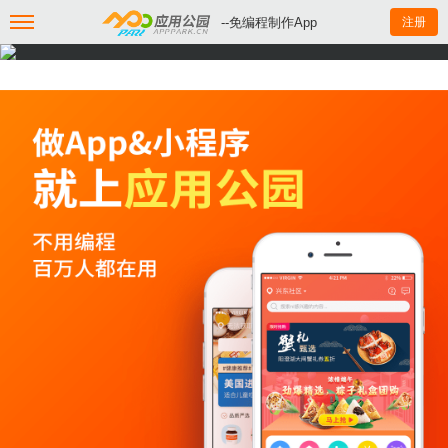
--免编程制作App
注册