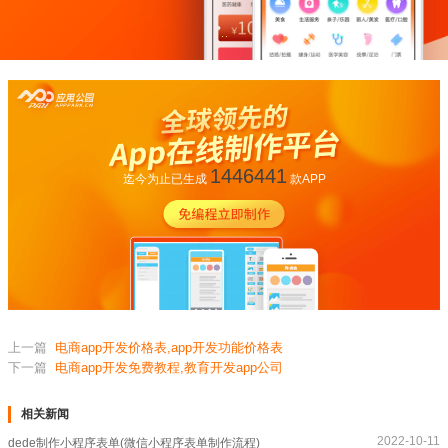
1446441
迄今为止已生成
款APP
上一篇
电商app开发价格表,app开发功能价格表
下一篇
电商app开发免费教程,教育开发app公司
相关新闻
2022-10-11
dede制作小程序表单(微信小程序表单制作流程)