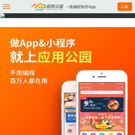
--免编程制作App
注册