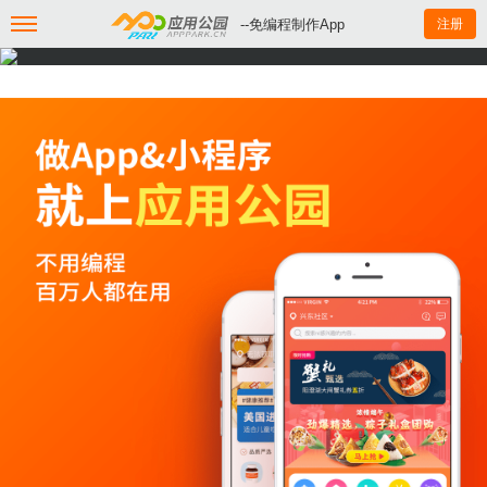
--免编程制作App
注册