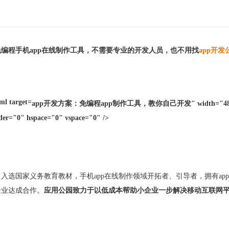
免编程手机
app在线制作工具，不需要专业的开发人员，也不用找
app开发
app开发方案：免编程app制作工具，教你自己开发" width="484" h
der="0" hspace="0" vspace="0" />
，
入选国家义务教育教材，手机
app在线制作领域开拓者、引导者，拥有ap
企业达成合作。
应用公园致力于以低成本帮助小企业一步解决移动互联网