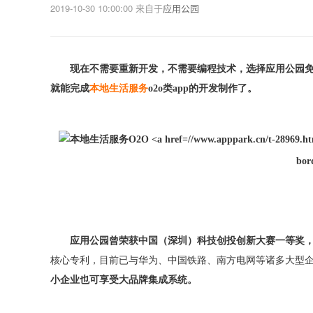
2019-10-30 10:00:00
来自于
应用公园
现在不需要重新开发，不需要编程技术，选择应用公园
就能完成
本地生活服务
o2o
类
app的开发制作了。
bor
应用公园曾荣获中国（深圳）科技创投创新大赛一等奖
核心专利，目前已与华为、中国铁路、南方电网等诸多大型
小企业也可享受大品牌集成系统。