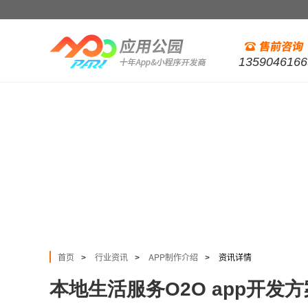
1359046166
首页
行业资讯
APP制作介绍
资讯详情
>
>
>
本地生活服务O2O app开发