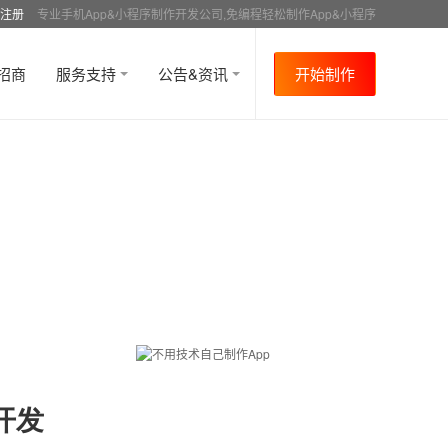
注册
专业手机App&小程序制作开发公司,免编程轻松制作App&小程序
招商
服务支持
公告&资讯
开始制作
开发