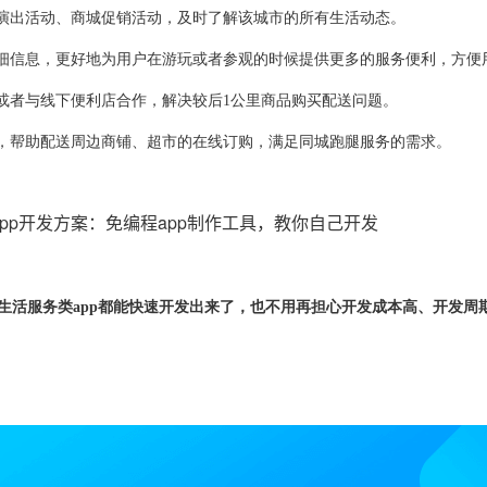
演出
活动
、
商城促销活动，及时了解该城市的所有生活动态。
细信息，
更好地为用户在游玩或者参观的时候提供更多的服务便利
，
方便
或者
与线下便利店合作，解决较后
1公里商品购买配送问题
。
，
帮助配送周边商铺、超市的在线订购，满足
同城跑腿服务的需求
。
地生活服务类app都能快速开发出来了，也不用再担心开发成本高、开发周