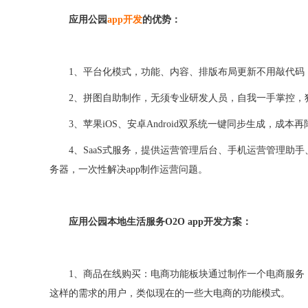
应用公园
app开发
的优势：
1、平台化模式，功能、内容、排版布局更新不用敲代码
2、拼图自助制作，无须专业研发人员，自我一手掌控，
3、苹果iOS、安卓Android双系统一键同步生成，成本
4、SaaS式服务，提供运营管理后台、手机运营管理
务器，一次性解决app制作运营问题。
应用公园本地生活服务
O2O
app开发
方案：
1、
商品在线购买：电商功能板块通过制作一个电商服务
这样
的需求
的用户
，类似现在的一些大电商的功能模式。