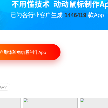
已为各行业客户生成
款App
1446419
立即体验免编程制作App
app