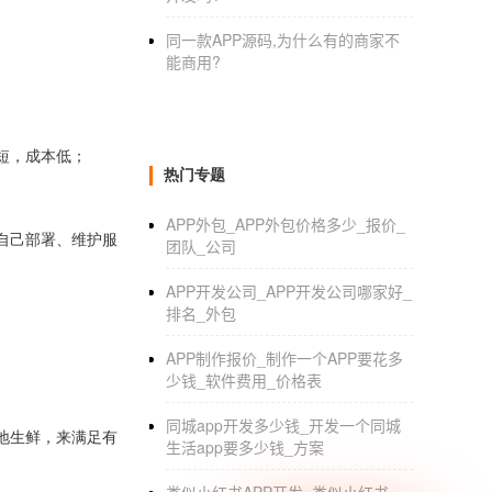
同一款APP源码,为什么有的商家不
能商用?
短，成本低；
热门专题
APP外包_APP外包价格多少_报价_
自己部署、维护服
团队_公司
APP开发公司_APP开发公司哪家好_
排名_外包
APP制作报价_制作一个APP要花多
少钱_软件费用_价格表
同城app开发多少钱_开发一个同城
地生鲜
，
来满足有
生活app要多少钱_方案