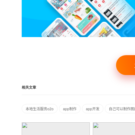
相关文章
本地生活服务o2o
app制作
app开发
自己可以制作图的