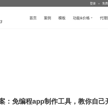
登录
●
免费
首页
案例
模板
功能&价格
代理
3
方案：免编程app制作工具，教你自己