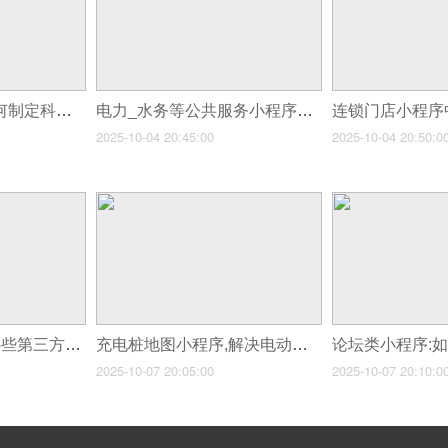
小程序版本规划:如何制定科学的小程序产品路线图?
电力_水务等公共服务小程序方案
2025-10-04 20:45:00
2025-10-04 20:50:0
电商App需要整合哪些第三方服务?
充电桩地图小程序,解决电动车主的里程焦虑
2025-10-07 20:05:00
2025-10-07 20:10:0