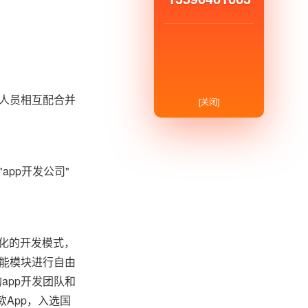
的人员相互配合并
[关闭]
tle="app开发公司"
享化的开发模式，
功能模块进行自由
app开发团队和
款App，入选国