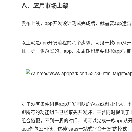
八、应用市场上架
发布上线，app开发设计测试完成后，就需要app
以上就是app开发流程的八个步骤，可见一款app
且一步一步落实的，app开发周期也是要根据app功
a
对于没有条件组建app开发团队的企业或创业个人，也
即所有的功能组件已经事先开发好，平台同时提供了上
组合搭配，不到一周的时间，就可以完成一款app从
app外包公司低，这种“saas一站式平台开发”的模