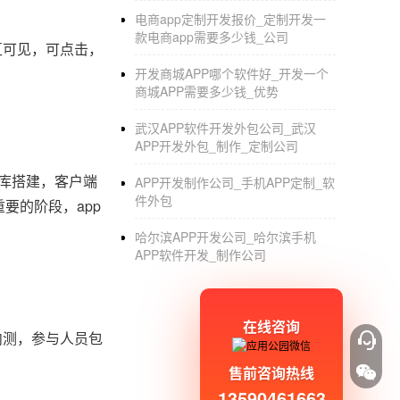
电商app定制开发报价_定制开发一
款电商app需要多少钱_公司
互可见，可点击，
开发商城APP哪个软件好_开发一个
商城APP需要多少钱_优势
武汉APP软件开发外包公司_武汉
APP开发外包_制作_定制公司
据库搭建，客户端
APP开发制作公司_手机APP定制_软
件外包
重要的阶段，app
哈尔滨APP开发公司_哈尔滨手机
APP软件开发_制作公司
在线咨询
内测，参与人员包
售前咨询热线
13590461663