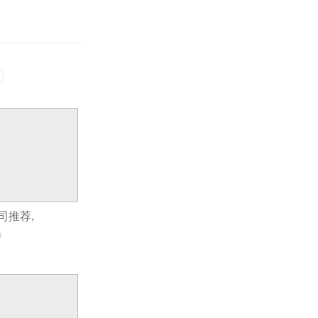
司推荐,
0