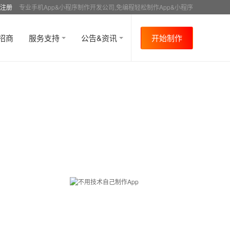
注册
专业手机App&小程序制作开发公司,免编程轻松制作App&小程序
招商
服务支持
公告&资讯
开始制作