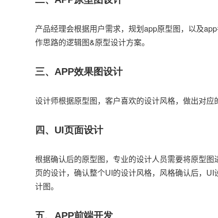
产品经理会根据用户需求，规划app原型图，以及a
作思路的逻辑图&原型设计方案。
三、APP效果图设计
设计师根据原型图，客户喜欢的设计风格，做出对应的
四、UI页面设计
根据确认后的原型图，专业的设计人员需要将原型图进
页的设计，确认整个UI的设计风格，风格确认后，U
计图。
五、APP前端开发