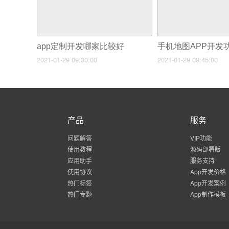
app定制开发哪家比较好
手机地图APP开发
2021-01-29 09:30:00
2021-01-29 09:45:00
产品
服务
问题解答
VIP功能
使用教程
源码部署版
应用助手
服务支持
使用协议
App开发价格
热门标签
App开发案例
热门专题
App制作模板