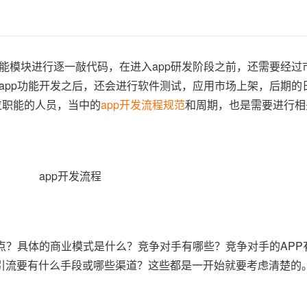
功能模块进行逐一敲代码，在进入app研发阶段之前，还需要经
。app功能开发之后，还会进行软件测试，应用市场上架，后期的
位职能的人员，当中的
app开发流程规范
和周期，也是需要进行相
点？具体的商业模式是什么？竞争对手有哪些？竞争对手的APP
引流要有什么手段或哪些渠道？这些都是一开始就要考虑清楚的