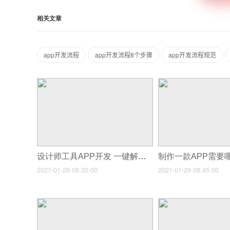
相关文章
app开发流程
app开发流程8个步骤
app开发流程规范
设计师工具APP开发 一键解决需求
2021-01-29 08:30:00
2021-01-29 08:45:00