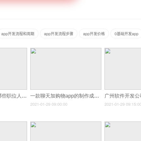
app开发流程和周期
app开发流程步骤
app开发价格
0基础开发app
制作一款APP需要哪些职位人员？
一款聊天加购物app的制作成本是多少
广州软件开发公
2021-01-29 09:00:00
2021-01-29 09:15:0