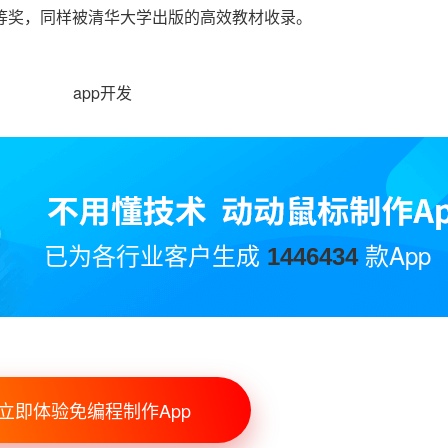
等奖，同样被清华大学出版的高效教材收录。
已为各行业客户生成
款App
1446434
立即体验免编程制作App