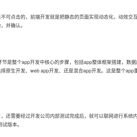
是不可点击的，前端开发就是把静态的页面实现动态化，动效交
验，并确认。
，此环节是整个app开发中核心的步骤，包括app整体框架搭建，数
原生开发、web app开发、还是混合app开发。这是整个app
了，还需要经过开发公司内部测试完成后，就可以联网进行系统
测试版本。