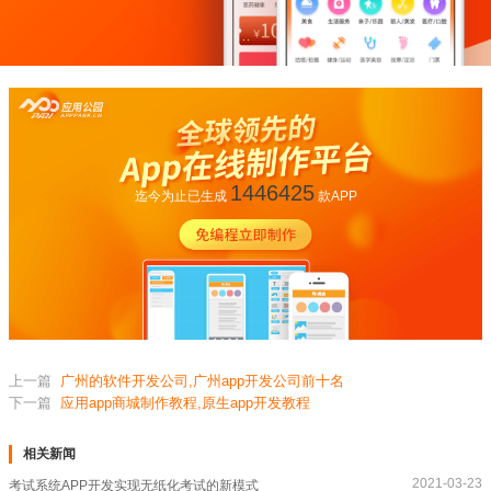
1446425
迄今为止已生成
款APP
上一篇
广州的软件开发公司,广州app开发公司前十名
下一篇
应用app商城制作教程,原生app开发教程
相关新闻
2021-03-23
考试系统APP开发实现无纸化考试的新模式