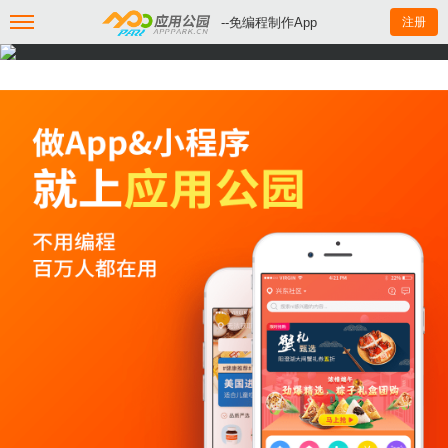
--免编程制作App
注册