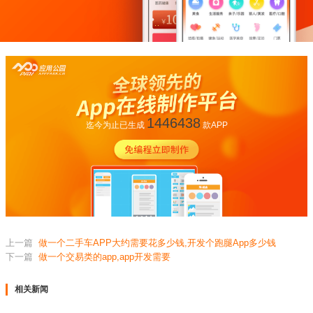
1446438
迄今为止已生成
款APP
上一篇
做一个二手车APP大约需要花多少钱,开发个跑腿App多少钱
下一篇
做一个交易类的app,app开发需要
相关新闻