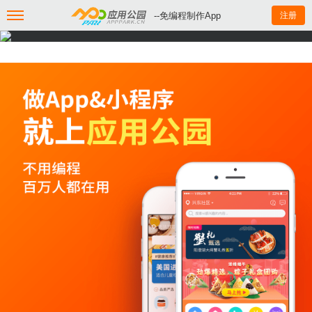
--免编程制作App
注册