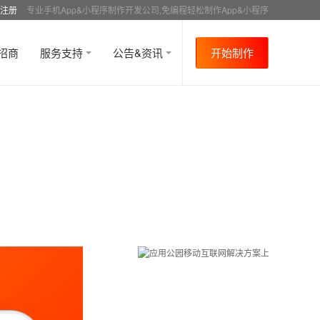
注册
专业手机App&小程序制作开发公司,免编程轻松制作App&小程序
招商
服务支持
公告&资讯
开始制作
首页
行业资讯
APP成功案例
资讯详情
>
>
>