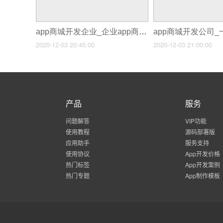
app商城开发企业_企业app商城开发公司
2020-12-03 20:45:00
2020-12-03 21:00:00
产品
服务
问题解答
VIP功能
使用教程
源码部署版
应用助手
服务支持
使用协议
App开发价格
热门标签
App开发案例
热门专题
App制作模板