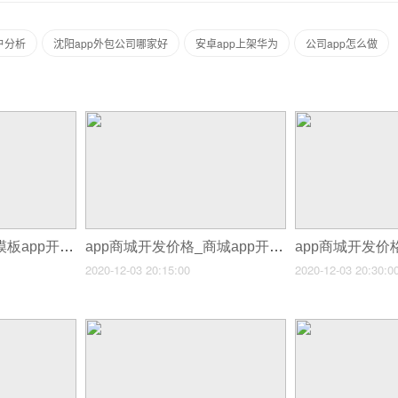
户分析
沈阳app外包公司哪家好
安卓app上架华为
公司app怎么做
app商城开发_商城模板app开发教程
app商城开发价格_商城app开发要多久
2020-12-03 20:15:00
2020-12-03 20:30:0