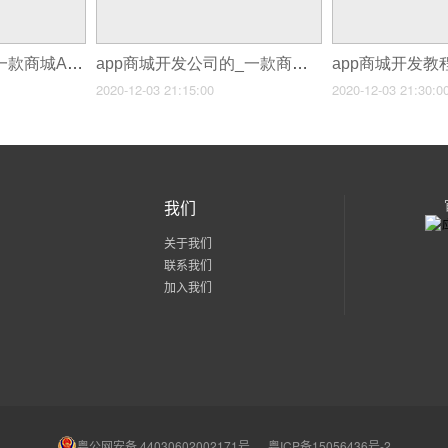
app商城开发公司_一款商城App开发周期
app商城开发公司的_一款商城App开发周期
2020-12-03 21:15:00
2020-12-03 21:30:0
我们
关于我们
联系我们
加入我们
粤公网安备 44030602002171号
粤ICP备15056436号-2