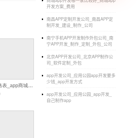
商城app开发哪一家比较好_商城app
以正常运行，为微分销系统提供相应的服务并
开发方案_费用
网上版、租赁版、标准版等。每个版本的费用
南昌APP定制开发公司_南昌APP定
的建设
制开发_建设_制作_公司
app制作微商城APP开发有什么优势
南宁手机APP开发制作外包公司_南
宁APP开发_制作_定制_外包_公司
北京APP开发公司_北京APP制作公
司_软件定制_外包
app开发公司_应用公园app开发要多
少钱_app开发方式
app商城开发价格表_app商城开发模式
0
app开发公司_应用公园_app开发_
自己制作app